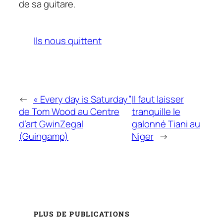
de sa guitare.
Ils nous quittent
←
« Every day is Saturday”
Il faut laisser
de Tom Wood au Centre
tranquille le
d’art GwinZegal
galonné Tiani au
(Guingamp)
Niger
→
PLUS DE PUBLICATIONS