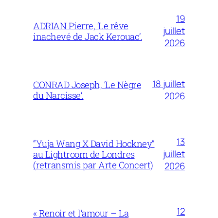
19
ADRIAN Pierre, ‘Le rêve
juillet
inachevé de Jack Kerouac’.
2026
18 juillet
CONRAD Joseph, ‘Le Nègre
du Narcisse’.
2026
13
“Yuja Wang X David Hockney”
juillet
au Lightroom de Londres
(retransmis par Arte Concert)
2026
12
« Renoir et l’amour – La