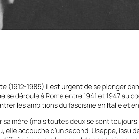
nte (1912-1985) il est urgent de se plonger d
nne se déroule à Rome entre 1941 et 1947 au c
ntrer les ambitions du fascisme en Italie et e
r sa mère (mais toutes deux se sont toujours 
nu, elle accouche d’un second, Useppe, issu de