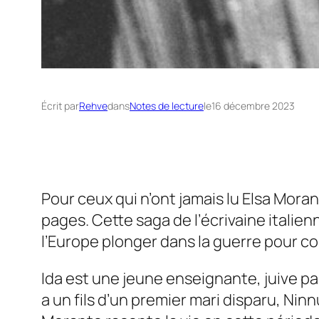
Écrit par
Rehve
dans
Notes de lecture
le
16 décembre 2023
Pour ceux qui n’ont jamais lu Elsa Mora
pages. Cette saga de l’écrivaine italie
l’Europe plonger dans la guerre pour co
Ida est une jeune enseignante, juive pa
a un fils d’un premier mari disparu, Nin