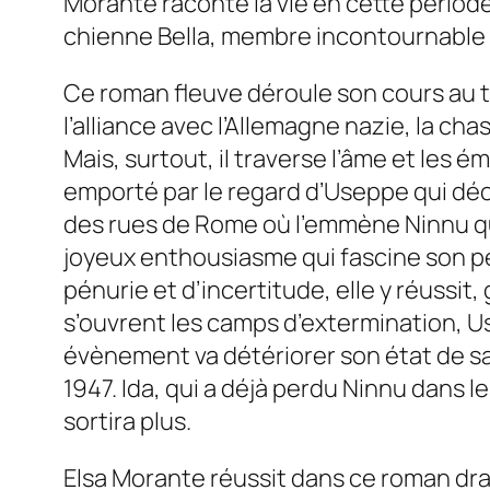
Morante raconte la vie en cette période d
chienne Bella, membre incontournable d
Ce roman fleuve déroule son cours au tra
l’alliance avec l’Allemagne nazie, la chas
Mais, surtout, il traverse l’âme et les
emporté par le regard d’Useppe qui déco
des rues de Rome où l’emmène Ninnu qu
joyeux enthousiasme qui fascine son peti
pénurie et d’incertitude, elle y réussit,
s’ouvrent les camps d’extermination, 
évènement va détériorer son état de san
1947. Ida, qui a déjà perdu Ninnu dans 
sortira plus.
Elsa Morante réussit dans ce roman dra