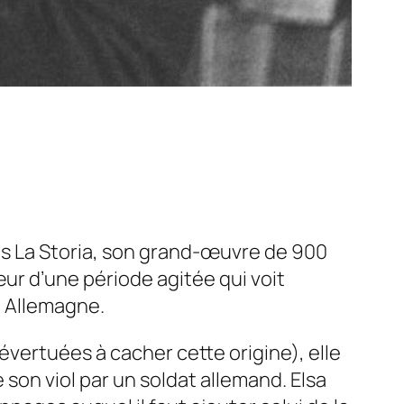
ans La Storia, son grand-œuvre de 900
œur d’une période agitée qui voit
n Allemagne.
évertuées à cacher cette origine), elle
 son viol par un soldat allemand. Elsa