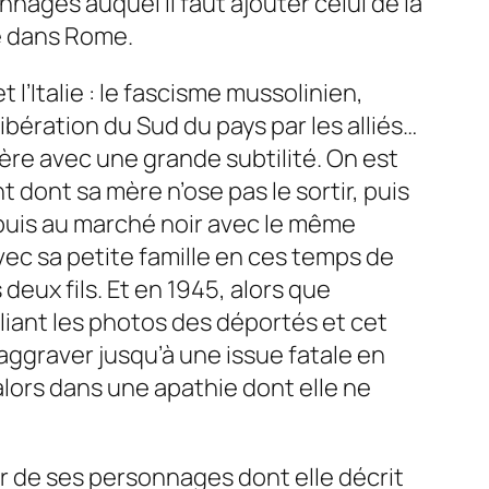
nnages auquel il faut ajouter celui de la
e dans Rome.
l’Italie : le fascisme mussolinien,
 libération du Sud du pays par les alliés…
ière avec une grande subtilité. On est
 dont sa mère n’ose pas le sortir, puis
puis au marché noir avec le même
avec sa petite famille en ces temps de
 deux fils. Et en 1945, alors que
iant les photos des déportés et cet
’aggraver jusqu’à une issue fatale en
alors dans une apathie dont elle ne
r de ses personnages dont elle décrit