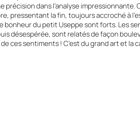
e précision dans l’analyse impressionnante. C’
re, pressentant la fin, toujours accroché à l’e
 de bonheur du petit Useppe sont forts. Les 
uis désespérée, sont relatés de façon bouleve
on de ces sentiments ! C’est du grand art et l