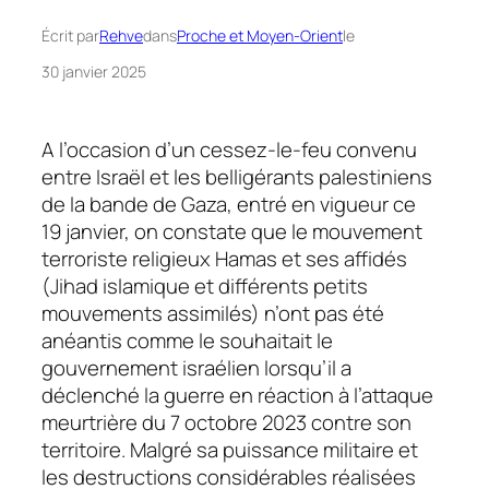
Écrit par
Rehve
dans
Proche et Moyen-Orient
le
30 janvier 2025
A l’occasion d’un cessez-le-feu convenu
entre Israël et les belligérants palestiniens
de la bande de Gaza, entré en vigueur ce
19 janvier, on constate que le mouvement
terroriste religieux Hamas et ses affidés
(Jihad islamique et différents petits
mouvements assimilés) n’ont pas été
anéantis comme le souhaitait le
gouvernement israélien lorsqu’il a
déclenché la guerre en réaction à l’attaque
meurtrière du 7 octobre 2023 contre son
territoire. Malgré sa puissance militaire et
les destructions considérables réalisées