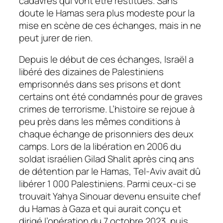
cadavres qui vont être restitués. Sans
doute le Hamas sera plus modeste pour la
mise en scène de ces échanges, mais in ne
peut jurer de rien.
Depuis le début de ces échanges, Israël a
libéré des dizaines de Palestiniens
emprisonnés dans ses prisons et dont
certains ont été condamnés pour de graves
crimes de terrorisme. L’histoire se rejoue à
peu près dans les mêmes conditions à
chaque échange de prisonniers des deux
camps. Lors de la libération en 2006 du
soldat israélien Gilad Shalit après cinq ans
de détention par le Hamas, Tel-Aviv avait dû
libérer 1 000 Palestiniens. Parmi ceux-ci se
trouvait Yahya Sinouar devenu ensuite chef
du Hamas à Gaza et qui aurait conçu et
dirigé l’opération du 7 octobre 2023, puis