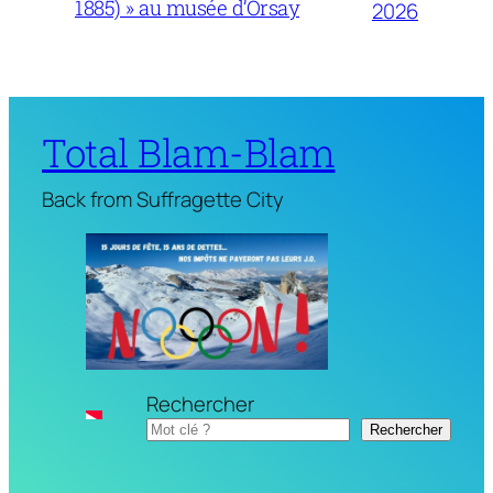
1885) » au musée d’Orsay
2026
Total Blam-Blam
Back from Suffragette City
Rechercher
Rechercher