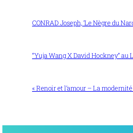
CONRAD Joseph, ‘Le Nègre du Narc
“Yuja Wang X David Hockney” au L
« Renoir et l’amour – La modernité