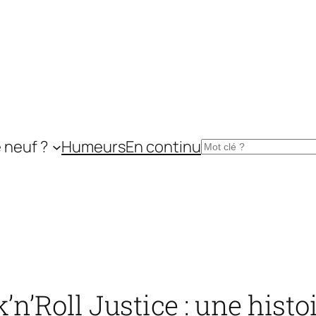
 neuf ?
Humeurs
En continu
Rechercher
n’Roll Justice : une histoi