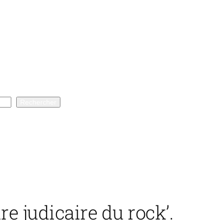
Rechercher
re judicaire du rock’.