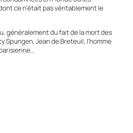
ont ce n’était pas véritablement le
ieu, généralement du fait de la mort des
cy Spungen, Jean de Breteuil, l’homme
 parisienne…