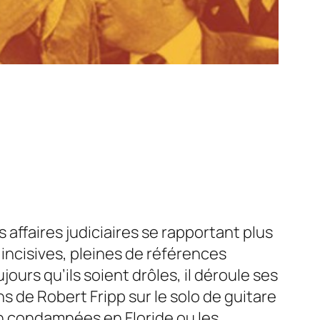
 affaires judiciaires se rapportant plus
 incisives, pleines de références
ours qu’ils soient drôles, il déroule ses
s de Robert Fripp sur le solo de guitare
on condamnées en Floride ou les