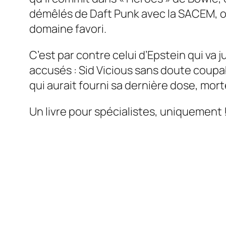
démêlés de Daft Punk avec la SACEM, on 
domaine favori.
C’est par contre celui d’Epstein qui va 
accusés : Sid Vicious sans doute coup
qui aurait fourni sa dernière dose, mor
Un livre pour spécialistes, uniquement 