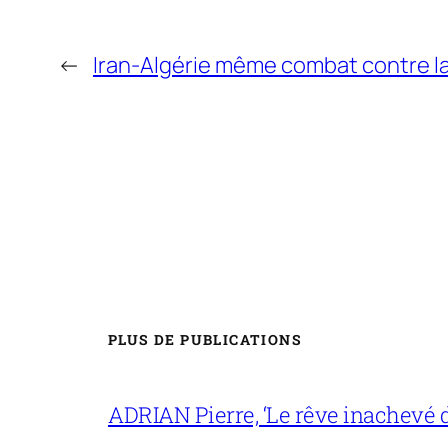
←
Iran-Algérie même combat contre l
PLUS DE PUBLICATIONS
ADRIAN Pierre, ‘Le rêve inachevé d