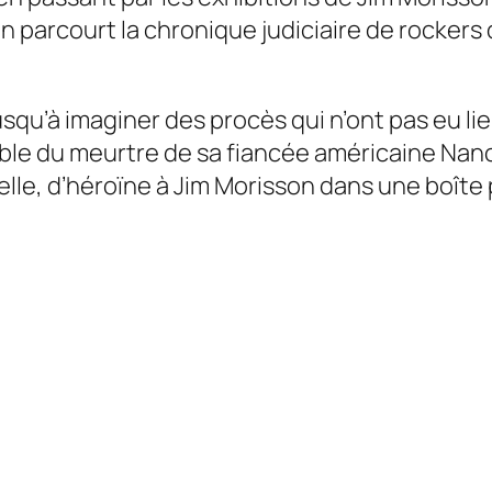
parcourt la chronique judiciaire de rockers d
jusqu’à imaginer des procès qui n’ont pas eu l
able du meurtre de sa fiancée américaine Nan
telle, d’héroïne à Jim Morisson dans une boîte
!