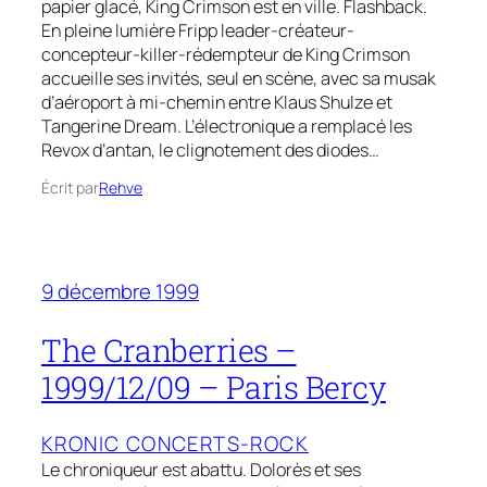
papier glacé, King Crimson est en ville. Flashback.
En pleine lumière Fripp leader-créateur-
concepteur-killer-rédempteur de King Crimson
accueille ses invités, seul en scène, avec sa musak
d’aéroport à mi-chemin entre Klaus Shulze et
Tangerine Dream. L’électronique a remplacé les
Revox d’antan, le clignotement des diodes…
Écrit par
Rehve
9 décembre 1999
The Cranberries –
1999/12/09 – Paris Bercy
KRONIC CONCERTS-ROCK
Le chroniqueur est abattu. Dolorès et ses