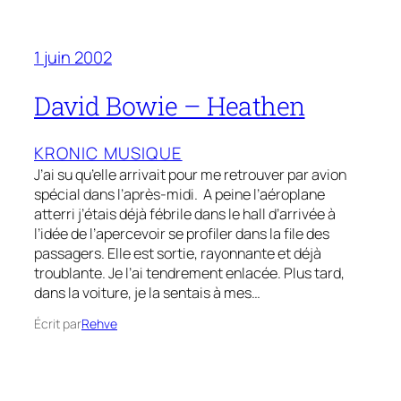
1 juin 2002
David Bowie – Heathen
KRONIC MUSIQUE
J’ai su qu’elle arrivait pour me retrouver par avion
spécial dans l’après-midi. A peine l’aéroplane
atterri j’étais déjà fébrile dans le hall d’arrivée à
l’idée de l’apercevoir se profiler dans la file des
passagers. Elle est sortie, rayonnante et déjà
troublante. Je l’ai tendrement enlacée. Plus tard,
dans la voiture, je la sentais à mes…
Écrit par
Rehve