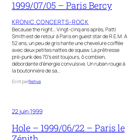
1999/07/05 – Paris Bercy
KRONIC CONCERTS-ROCK
Because the night… Vingt-cinq ans après, Patti
Smith est de retour à Paris en guest star de R.E.M. A
52 ans, un peu de gris hante une chevelure coiffée
avec deux petites nattes de squaw. La prêtresse
pré-punk des 70’s est toujours, ô combien,
débordante d’énergie convulsive. Un ruban rouge à
la boutonnière de sa…
Écrit par
Rehve
22 juin 1999
Hole – 1999/06/22 – Paris le
Zénith