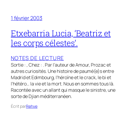
1 février 2003
Etxebarria Lucia, ‘Beatriz et
les corps célestes’.
NOTES DE LECTURE
Sortie : , Chez : . Par l’auteur de Amour, Prozac et
autres curiosités. Une histoire de paumé(e)s entre
Madrid et Edimbourg, l’héroïne et le crack, le bi et
l’hétéro… la vie et la mort. Nous en sommes tous là.
Racontée avec un allant qui masque le sinistre, une
sorte de Djian méditerranéen.
Écrit par
Rehve