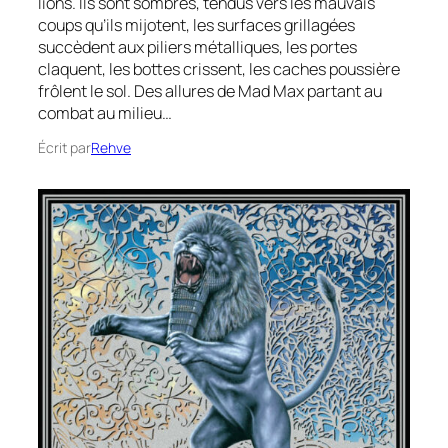
lions. Ils sont sombres, tendus vers les mauvais
coups qu’ils mijotent, les surfaces grillagées
succèdent aux piliers métalliques, les portes
claquent, les bottes crissent, les caches poussière
frôlent le sol. Des allures de Mad Max partant au
combat au milieu…
Écrit par
Rehve