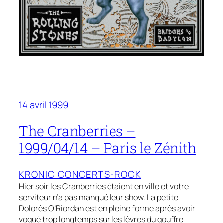
14 avril 1999
The Cranberries –
1999/04/14 – Paris le Zénith
KRONIC CONCERTS-ROCK
Hier soir les Cranberries étaient en ville et votre
serviteur n’a pas manqué leur show. La petite
Dolorès O’Riordan est en pleine forme après avoir
vogué trop longtemps sur les lèvres du gouffre