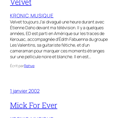
Velvet
KRONIC MUSIQUE
Velvet toujours J’ai divagué une heure durant avec
Étienne Daho devant ma télévision. Il y a quelques
années, ED est parti en Amérique sur les traces de
Kerouac, accompagnée d’Édith Fabuenna du groupe
Les Valentins, sa guitariste fétiche, et d’un
cameraman pour marquer ces moments étranges
sur une pellicule noire et blanche. Il en est…
Écrit par
Rehve
1 janvier 2002
Mick For Ever