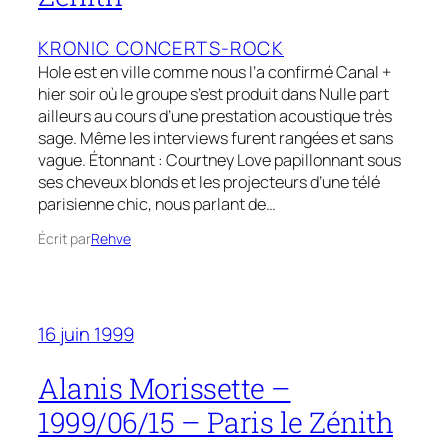
KRONIC CONCERTS-ROCK
Hole est en ville comme nous l’a confirmé Canal +
hier soir où le groupe s’est produit dans Nulle part
ailleurs au cours d’une prestation acoustique très
sage. Même les interviews furent rangées et sans
vague. Étonnant : Courtney Love papillonnant sous
ses cheveux blonds et les projecteurs d’une télé
parisienne chic, nous parlant de…
Écrit par
Rehve
16 juin 1999
Alanis Morissette –
1999/06/15 – Paris le Zénith