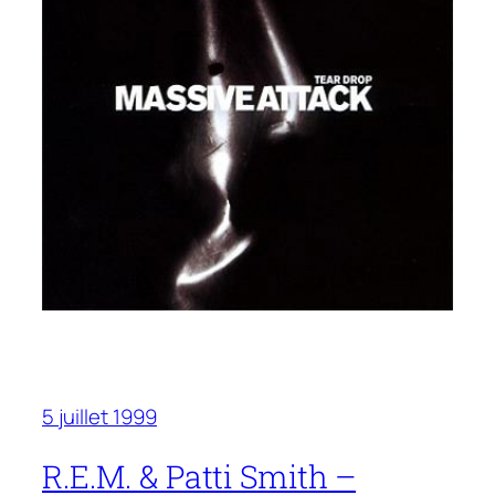
5 juillet 1999
R.E.M. & Patti Smith –