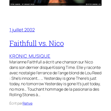
1 juillet 2002
Faithfull vs. Nico
KRONIC MUSIQUE
Marianne Faithfull a écrit une chanson sur Nico
dans son dernier disque Kissing Time. Elle y raconte
avec nostalgie l’errance de l’ange blond de Lou Reed
: She’s innocent… … Yesterday is gone There’s just
today, no tomorrow Yesterday is gone It’s just today,
no more… Touchant hommage de la pasionaria des
Rolling Stones à…
Écrit par
Rehve