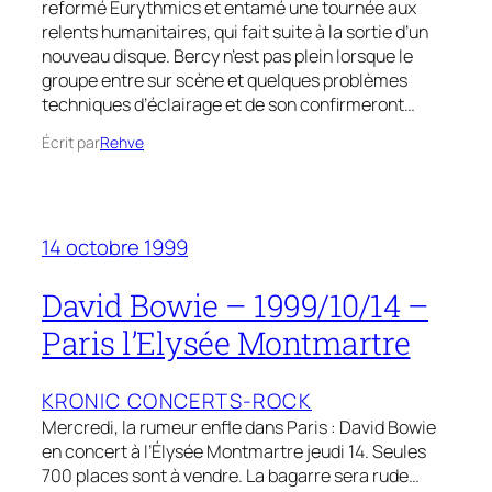
reformé Eurythmics et entamé une tournée aux
relents humanitaires, qui fait suite à la sortie d’un
nouveau disque. Bercy n’est pas plein lorsque le
groupe entre sur scène et quelques problèmes
techniques d’éclairage et de son confirmeront…
Écrit par
Rehve
14 octobre 1999
David Bowie – 1999/10/14 –
Paris l’Elysée Montmartre
KRONIC CONCERTS-ROCK
Mercredi, la rumeur enfle dans Paris : David Bowie
en concert à l’Élysée Montmartre jeudi 14. Seules
700 places sont à vendre. La bagarre sera rude…