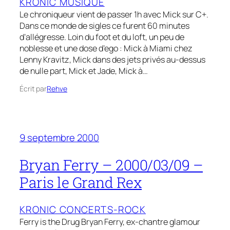
KRONIC MUSIQUE
Le chroniqueur vient de passer 1h avec Mick sur C+.
Dans ce monde de sigles ce furent 60 minutes
d’allégresse. Loin du foot et du loft, un peu de
noblesse et une dose d’ego : Mick à Miami chez
Lenny Kravitz, Mick dans des jets privés au-dessus
de nulle part, Mick et Jade, Mick à…
Écrit par
Rehve
9 septembre 2000
Bryan Ferry – 2000/03/09 –
Paris le Grand Rex
KRONIC CONCERTS-ROCK
Ferry is the Drug Bryan Ferry, ex-chantre glamour