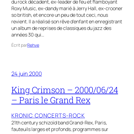
du rock décadent, ex-leader de feu et flamboyant
Roxy Music, ex-dandy marié à Jerry Hall, ex-crooner
so british, et encore un peu de tout ceci, nous
revient. Il a réalisé son rêve d’enfant en enregistrant
un album de reprises de classiques du jazz des
années 30 qui…
Écrit par
Rehve
24 juin 2000
King Crimson – 2000/06/24
– Paris le Grand Rex
KRONIC CONCERTS-ROCK
21th century schizoïd band Grand-Rex, Paris,
fauteuils larges et profonds, programmes sur