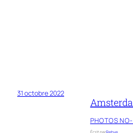
31 octobre 2022
Amsterd
PHOTOS NO
Écrit par
Rehve