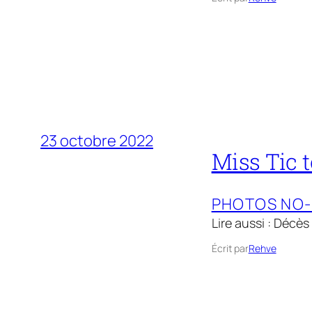
23 octobre 2022
Miss Tic t
PHOTOS NO
Lire aussi : Décès
Écrit par
Rehve