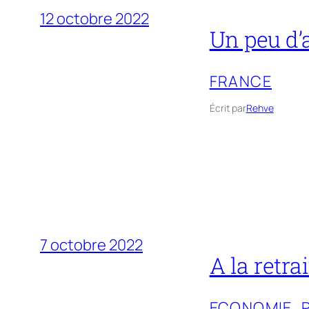
12 octobre 2022
Un peu d’a
FRANCE
Écrit par
Rehve
7 octobre 2022
A la retrai
ECONOMIE
, 