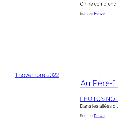
On ne comprend pa
Écrit par
Rehve
1 novembre 2022
Au Père-L
PHOTOS NO
Dans les allées d’
Écrit par
Rehve