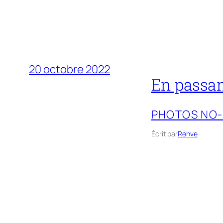
20 octobre 2022
En passan
PHOTOS NO
Écrit par
Rehve