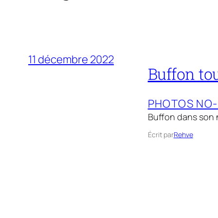
11 décembre 2022
Buffon to
PHOTOS NO
Buffon dans son n
Écrit par
Rehve