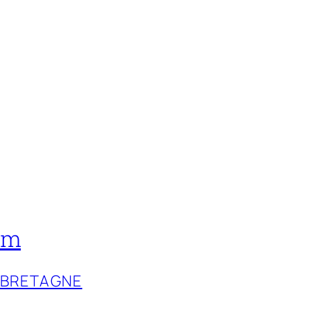
am
-BRETAGNE