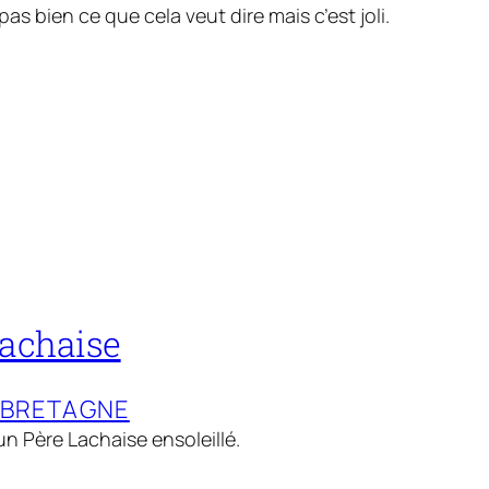
s bien ce que cela veut dire mais c’est joli.
achaise
-BRETAGNE
un Père Lachaise ensoleillé.