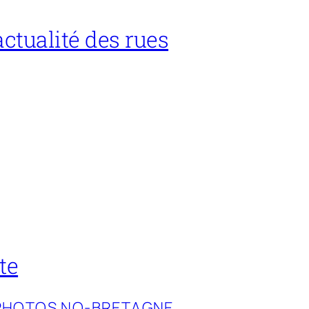
ctualité des rues
te
PHOTOS NO-BRETAGNE