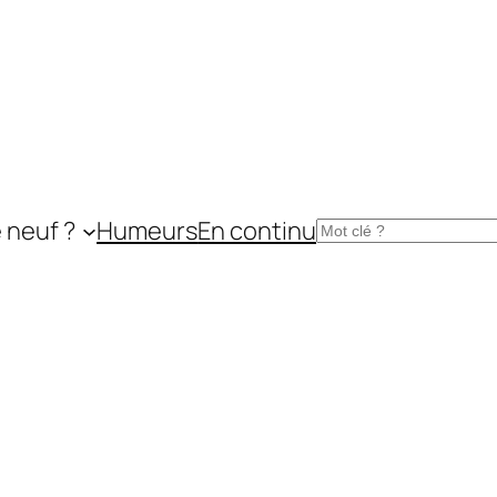
 neuf ?
Humeurs
En continu
Rechercher