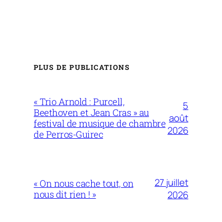
PLUS DE PUBLICATIONS
« Trio Arnold : Purcell,
5
Beethoven et Jean Cras » au
août
festival de musique de chambre
2026
de Perros-Guirec
27 juillet
« On nous cache tout, on
nous dit rien ! »
2026