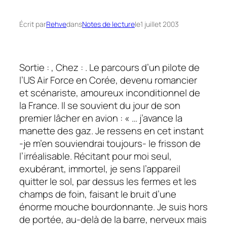
Écrit par
Rehve
dans
Notes de lecture
le
1 juillet 2003
Sortie : , Chez : . Le parcours d’un pilote de
l’US Air Force en Corée, devenu romancier
et scénariste, amoureux inconditionnel de
la France. Il se souvient du jour de son
premier lâcher en avion : « … j’avance la
manette des gaz. Je ressens en cet instant
-je m’en souviendrai toujours- le frisson de
l’irréalisable. Récitant pour moi seul,
exubérant, immortel, je sens l’appareil
quitter le sol, par dessus les fermes et les
champs de foin, faisant le bruit d’une
énorme mouche bourdonnante. Je suis hors
de portée, au-delà de la barre, nerveux mais