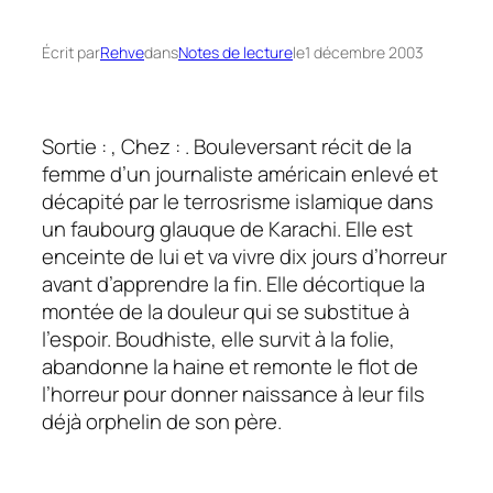
Écrit par
Rehve
dans
Notes de lecture
le
1 décembre 2003
Sortie : , Chez : . Bouleversant récit de la
femme d’un journaliste américain enlevé et
décapité par le terrosrisme islamique dans
un faubourg glauque de Karachi. Elle est
enceinte de lui et va vivre dix jours d’horreur
avant d’apprendre la fin. Elle décortique la
montée de la douleur qui se substitue à
l’espoir. Boudhiste, elle survit à la folie,
abandonne la haine et remonte le flot de
l’horreur pour donner naissance à leur fils
déjà orphelin de son père.