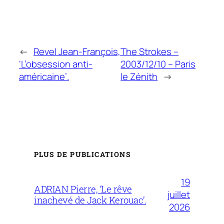
←
Revel Jean-François,
The Strokes –
‘L’obsession anti-
2003/12/10 – Paris
américaine’.
le Zénith
→
PLUS DE PUBLICATIONS
19
ADRIAN Pierre, ‘Le rêve
juillet
inachevé de Jack Kerouac’.
2026