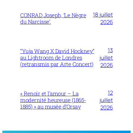
18 juillet
CONRAD Joseph, ‘Le Nègre
du Narcisse’.
2026
13
“Yuja Wang X David Hockney”
juillet
au Lightroom de Londres
(retransmis par Arte Concert)
2026
12
« Renoir et l’amour – La
juillet
modernité heureuse (1865-
1885) » au musée d’Orsay
2026