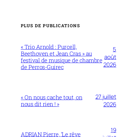
PLUS DE PUBLICATIONS
« Trio Arnold : Purcell,
5
Beethoven et Jean Cras » au
août
festival de musique de chambre
2026
de Perros-Guirec
27 juillet
« On nous cache tout, on
nous dit rien ! »
2026
19
ADRIAN Pierre, ‘Le rêve