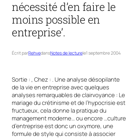
nécessité d’en faire le
moins possible en
entreprise’.
Écrit par
Rehve
dans
Notes de lecture
le
1 septembre 2004
Sortie : , Chez : . Une analyse désopilante
de la vie en entreprise avec quelques
analyses remarquables de clairvoyance : Le
mariage du crétinisme et de l’hypocrisie est
fructueux, cela donne la pratique du
management moderne… ou encore …culture
d’entreprise est donc un oxymore, une
formule de style qui consiste à associer