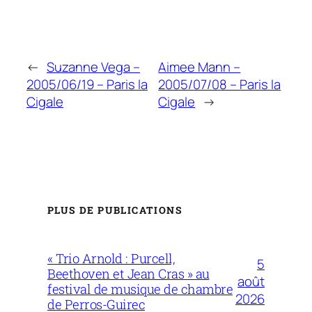
←
Suzanne Vega –
Aimee Mann –
2005/06/19 – Paris la
2005/07/08 – Paris la
Cigale
Cigale
→
PLUS DE PUBLICATIONS
« Trio Arnold : Purcell,
5
Beethoven et Jean Cras » au
août
festival de musique de chambre
2026
de Perros-Guirec