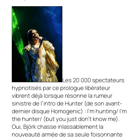
Les 20 000 spectateurs
hypnotisés par ce prologue libérateur
vibrent déjà lorsque résonne la rumeur
sinistre de l’intro de Hunter (de son avant-
dernier disque
Homogenic
) :
I’m hunting/ I’m
the hunter/ (but you just don’t know me).
Oui, Björk chasse inlassablement la
nouveauté armée de sa seule foisonnante