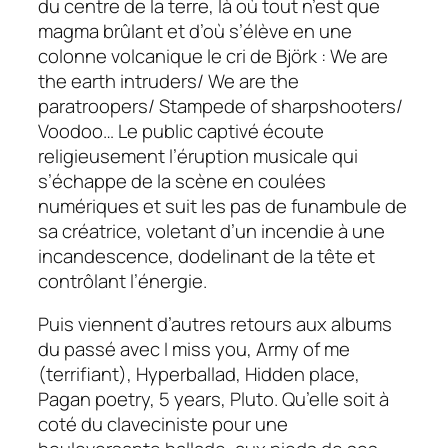
du centre de la terre, là où tout n’est que
magma brûlant et d’où s’élève en une
colonne volcanique le cri de Björk :
We are
the earth intruders/ We are the
paratroopers/ Stampede of sharpshooters/
Voodoo…
Le public captivé écoute
religieusement l’éruption musicale qui
s’échappe de la scène en coulées
numériques et suit les pas de funambule de
sa créatrice, voletant d’un incendie à une
incandescence, dodelinant de la tête et
contrôlant l’énergie.
Puis viennent d’autres retours aux albums
du passé avec
I miss you, Army of me
(terrifiant),
Hyperballad, Hidden place,
Pagan poetry, 5 years, Pluto
. Qu’elle soit à
coté du claveciniste pour une