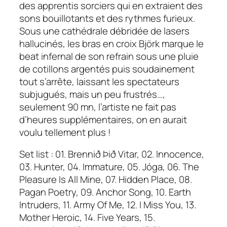
des apprentis sorciers qui en extraient des
sons bouillotants et des rythmes furieux.
Sous une cathédrale débridée de lasers
hallucinés, les bras en croix Björk marque le
beat infernal de son refrain sous une pluie
de cotillons argentés puis soudainement
tout s’arrête, laissant les spectateurs
subjugués, mais un peu frustrés…,
seulement 90 mn, l’artiste ne fait pas
d’heures supplémentaires, on en aurait
voulu tellement plus !
Set list : 01. Brennið Þið Vitar, 02. Innocence,
03. Hunter, 04. Immature, 05. Jóga, 06. The
Pleasure Is All Mine, 07. Hidden Place, 08.
Pagan Poetry, 09. Anchor Song, 10. Earth
Intruders, 11. Army Of Me, 12. I Miss You, 13.
Mother Heroic, 14. Five Years, 15.