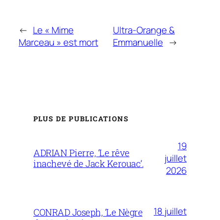
←
Le « Mime
Ultra-Orange &
Marceau » est mort
Emmanuelle
→
PLUS DE PUBLICATIONS
19
ADRIAN Pierre, ‘Le rêve
juillet
inachevé de Jack Kerouac’.
2026
18 juillet
CONRAD Joseph, ‘Le Nègre