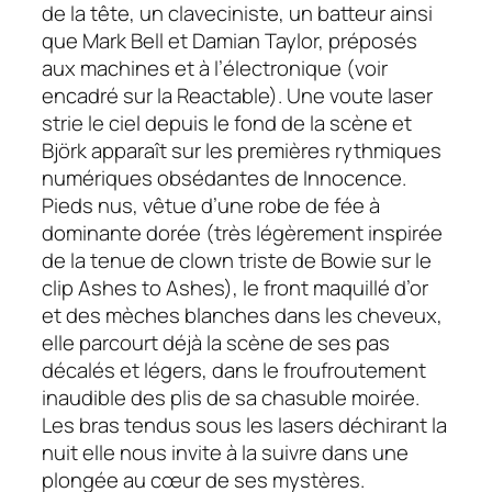
de la tête, un claveciniste, un batteur ainsi
que Mark Bell et Damian Taylor, préposés
aux machines et à l’électronique (voir
encadré sur la Reactable). Une voute laser
strie le ciel depuis le fond de la scène et
Björk apparaît sur les premières rythmiques
numériques obsédantes de Innocence.
Pieds nus, vêtue d’une robe de fée à
dominante dorée (très légèrement inspirée
de la tenue de clown triste de Bowie sur le
clip Ashes to Ashes), le front maquillé d’or
et des mèches blanches dans les cheveux,
elle parcourt déjà la scène de ses pas
décalés et légers, dans le froufroutement
inaudible des plis de sa chasuble moirée.
Les bras tendus sous les lasers déchirant la
nuit elle nous invite à la suivre dans une
plongée au cœur de ses mystères.