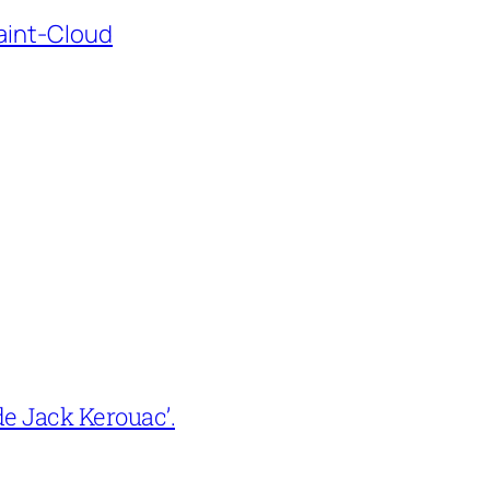
Saint-Cloud
e Jack Kerouac’.