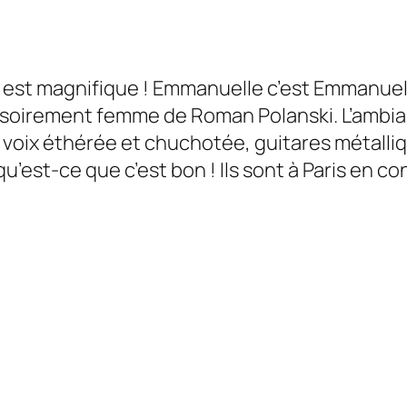
est magnifique ! Emmanuelle c’est Emmanuelle
ssoirement femme de Roman Polanski. L’ambia
 voix éthérée et chuchotée, guitares métall
’est-ce que c’est bon ! Ils sont à Paris en co