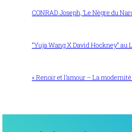
CONRAD Joseph, ‘Le Nègre du Narc
“Yuja Wang X David Hockney” au L
« Renoir et l’amour – La modernité