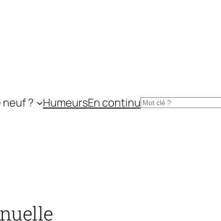
 neuf ?
Humeurs
En continu
Rechercher
nuelle