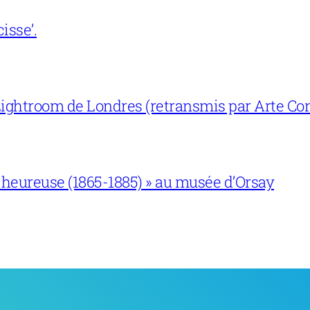
isse’.
ightroom de Londres (retransmis par Arte Con
 heureuse (1865-1885) » au musée d’Orsay