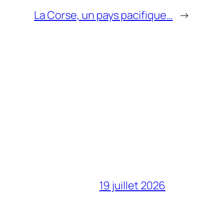
La Corse, un pays pacifique…
→
19 juillet 2026