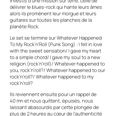
investis d’une mission sur terre, celle de
délivrer le blues-rock qui hante leurs âmes
alors ils promènent leur morgue et leurs
guitares sur toutes les planches de la
planète Rock.
Le set se termine sur
Whatever Happened
To My Rock’n’Roll (Punk Song) :
I fell in love
with the sweet sensation/ I gave my heart
to a simple chord/ I gave my soul to a new
religion (rock’n’roll)/ Whatever happened to
you, rock’n’roll?/ Whatever happened to our
rock’n’roll?/ Whatever happened to my
rock’n’roll?
Ils reviennent ensuite pour un rappel de
40 mn et nous quittent, épuisés, nous
laissant abasourdis par cette plongée de
plus de 2 heures au cœur de l’authenticité