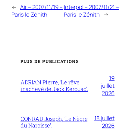
←
Air – 2007/11/19 –
Interpol – 2007/11/21 –
Paris le Zénith
Paris le Zénith
→
PLUS DE PUBLICATIONS
19
ADRIAN Pierre, ‘Le rêve
juillet
inachevé de Jack Kerouac’.
2026
18 juillet
CONRAD Joseph, ‘Le Nègre
du Narcisse’.
2026