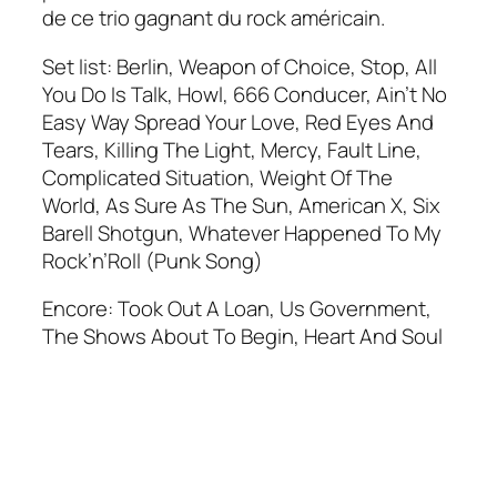
de ce trio gagnant du rock américain.
Set list:
Berlin, Weapon of Choice, Stop, All
You Do Is Talk, Howl, 666 Conducer, Ain’t No
Easy Way Spread Your Love, Red Eyes And
Tears, Killing The Light, Mercy, Fault Line,
Complicated Situation, Weight Of The
World, As Sure As The Sun, American X, Six
Barell Shotgun, Whatever Happened To My
Rock’n’Roll (Punk Song)
Encore:
Took Out A Loan, Us Government,
The Shows About To Begin, Heart And Soul