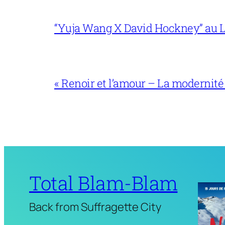
“Yuja Wang X David Hockney” au L
« Renoir et l’amour – La modernité
Total Blam-Blam
Back from Suffragette City