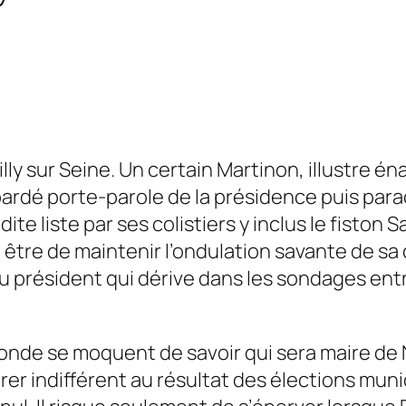
 sur Seine. Un certain Martinon, illustre éna
ardé porte-parole de la présidence puis para
dite liste par ses colistiers y inclus le fiston
être de maintenir l’ondulation savante de sa
u président qui dérive dans les sondages ent
monde se moquent de savoir qui sera maire de N
er indifférent au résultat des élections muni