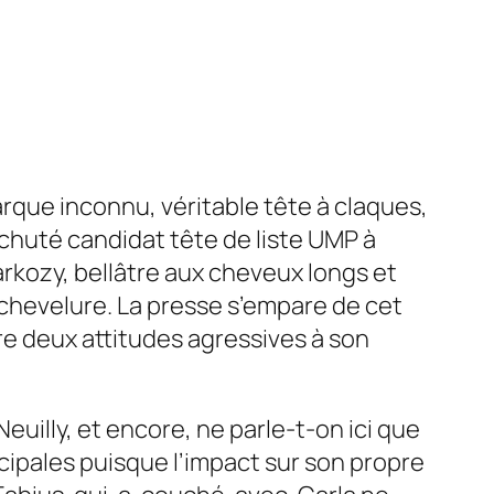
rque inconnu, véritable tête à claques,
chuté candidat tête de liste UMP à
 Sarkozy, bellâtre aux cheveux longs et
 chevelure. La presse s’empare de cet
re deux attitudes agressives à son
euilly, et encore, ne parle-t-on ici que
cipales puisque l’impact sur son propre