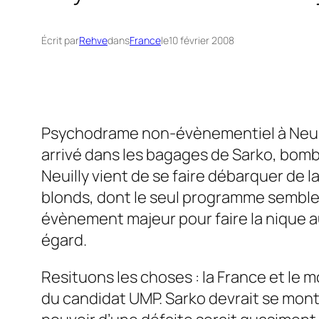
Écrit par
Rehve
dans
France
le
10 février 2008
Psychodrame non-évènementiel à Neuilly
arrivé dans les bagages de Sarko, bomb
Neuilly vient de se faire débarquer de la
blonds, dont le seul programme semble 
évènement majeur pour faire la nique a
égard.
Resituons les choses : la France et le 
du candidat UMP. Sarko devrait se montr