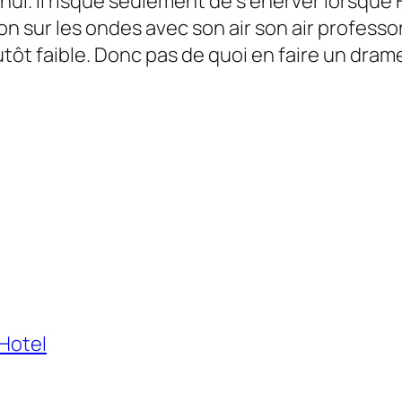
 nul. Il risque seulement de s’énerver lorsqu
sur les ondes avec son air son air professora
utôt faible. Donc pas de quoi en faire un dram
Hotel