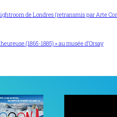
ightroom de Londres (retransmis par Arte Con
 heureuse (1865-1885) » au musée d’Orsay