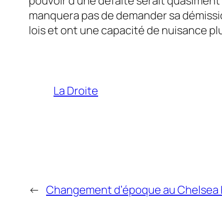
pouvoir d’une défaite serait quasiment
manquera pas de demander sa démission 
lois et ont une capacité de nuisance pl
La Droite
←
Changement d’époque au Chelsea 