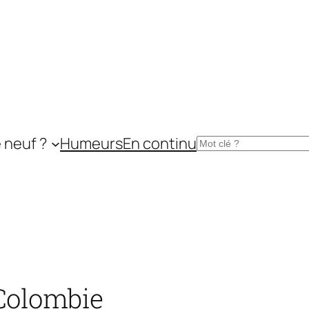
 neuf ?
Humeurs
En continu
Rechercher
 Colombie