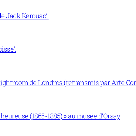
e Jack Kerouac’.
isse’.
ightroom de Londres (retransmis par Arte Con
 heureuse (1865-1885) » au musée d’Orsay