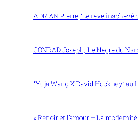
ADRIAN Pierre, ‘Le rêve inachevé d
CONRAD Joseph, ‘Le Nègre du Narc
“Yuja Wang X David Hockney” au L
« Renoir et l’amour – La modernité