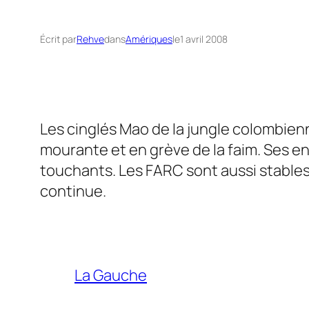
Écrit par
Rehve
dans
Amériques
le
1 avril 2008
Les cinglés Mao de la jungle colombienn
mourante et en grève de la faim. Ses en
touchants. Les FARC sont aussi stables 
continue.
La Gauche