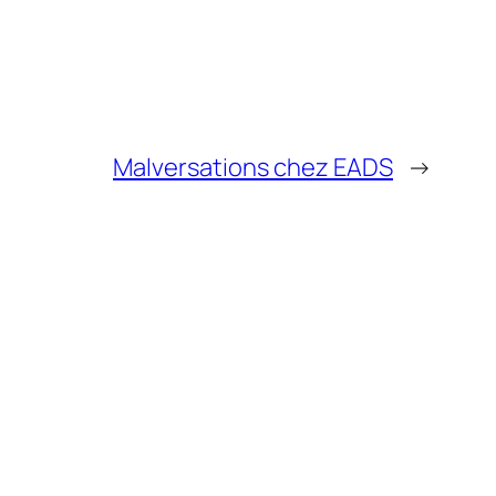
Malversations chez EADS
→