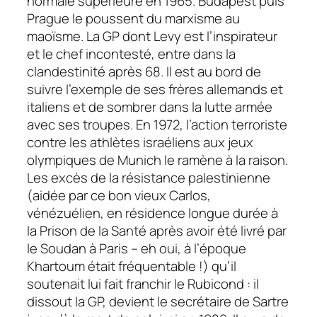
normale supérieure en 1965. Budapest puis
Prague le poussent du marxisme au
maoïsme. La GP dont Levy est l’inspirateur
et le chef incontesté, entre dans la
clandestinité après 68. Il est au bord de
suivre l’exemple de ses
frères
allemands et
italiens et de sombrer dans la lutte armée
avec ses
troupes
. En 1972, l’action terroriste
contre les athlètes israéliens aux jeux
olympiques de Munich le ramène à la raison.
Les excès de la résistance palestinienne
(aidée par ce bon vieux
Carlos,
vénézuélien, en résidence longue durée à
la Prison de la Santé après avoir été livré par
le Soudan à Paris – eh oui, à l’époque
Khartoum était fréquentable !) qu’il
soutenait lui fait franchir le Rubicond : il
dissout la GP, devient le secrétaire de Sartre