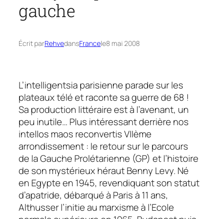
gauche
Écrit par
Rehve
dans
France
le
8 mai 2008
L’intelligentsia parisienne parade sur les
plateaux télé et raconte
sa guerre
de 68 !
Sa production littéraire est à l’avenant, un
peu inutile… Plus intéressant derrière nos
intellos
maos
reconvertis VIIème
arrondissement : le retour sur le parcours
de la Gauche Prolétarienne (GP) et l’histoire
de son mystérieux héraut Benny Levy. Né
en Egypte en 1945, revendiquant son statut
d’apatride, débarqué à Paris à 11 ans,
Althusser l’initie au marxisme à l’Ecole