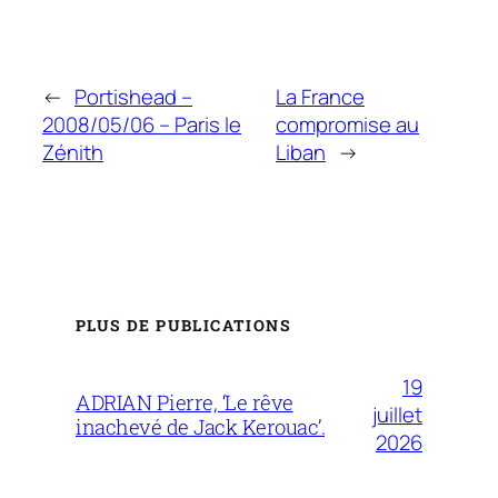
←
Portishead –
La France
2008/05/06 – Paris le
compromise au
Zénith
Liban
→
PLUS DE PUBLICATIONS
19
ADRIAN Pierre, ‘Le rêve
juillet
inachevé de Jack Kerouac’.
2026