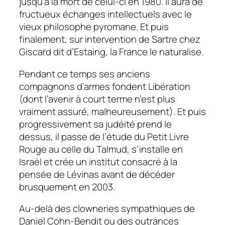
jusqu’à la mort de celui-ci en 1980. Il aura de
fructueux échanges intellectuels avec le
vieux philosophe pyromane. Et puis
finalement, sur intervention de Sartre chez
Giscard dit d’Estaing, la France le naturalise.
Pendant ce temps ses anciens
compagnons d’armes fondent
Libération
(dont l’avenir à court terme n’est plus
vraiment assuré, malheureusement). Et puis
progressivement sa judéité prend le
dessus, il passe de l’étude du
Petit Livre
Rouge
au celle du
Talmud,
s’installe en
Israël et crée un institut consacré à la
pensée de Lévinas avant de décéder
brusquement en 2003.
Au-delà des clowneries sympathiques de
Daniel Cohn-Bendit ou des outrances