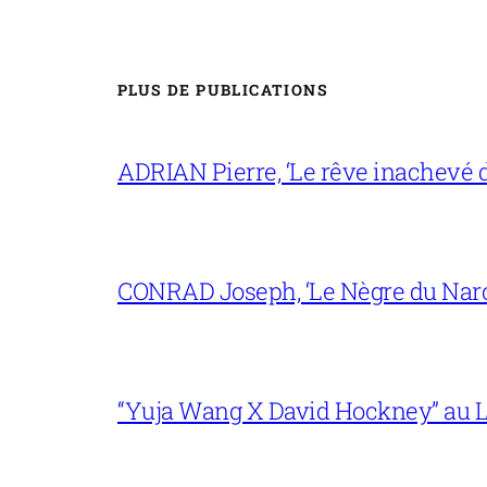
PLUS DE PUBLICATIONS
ADRIAN Pierre, ‘Le rêve inachevé d
CONRAD Joseph, ‘Le Nègre du Narc
“Yuja Wang X David Hockney” au L