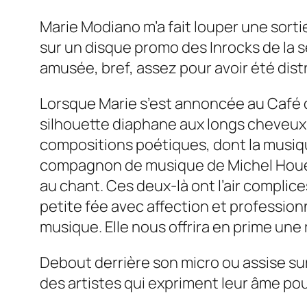
Marie Modiano m’a fait louper une sorti
sur un disque promo des
Inrocks
de la 
amusée, bref, assez pour avoir été distr
Lorsque Marie s’est annoncée au Café de 
silhouette diaphane aux longs cheveux, 
compositions poétiques, dont la musiq
compagnon de musique de Michel Houelle
au chant. Ces deux-là ont l’air complice
petite fée avec affection et professio
musique. Elle nous offrira en prime une
Debout derrière son micro ou assise sur
des artistes qui expriment leur âme pour