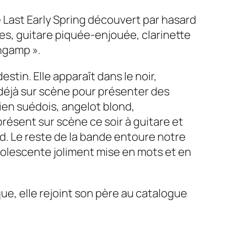
e
Last Early Spring
découvert par hasard
es, guitare piquée-enjouée, clarinette
ingamp ».
stin. Elle apparaît dans le noir,
 déjà sur scène pour présenter des
en suédois, angelot blond,
ésent sur scène ce soir à guitare et
d.
Le reste de la bande entoure notre
dolescente joliment mise en mots et en
ue, elle rejoint son père au catalogue