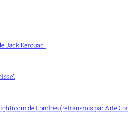
e Jack Kerouac’.
isse’.
ightroom de Londres (retransmis par Arte Con