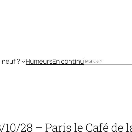
 neuf ?
Humeurs
En continu
Rechercher
10/28 – Paris le Café de 