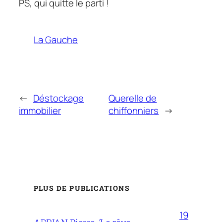
PS, qui quitte le parti !
La Gauche
←
Déstockage
Querelle de
immobilier
chiffonniers
→
PLUS DE PUBLICATIONS
19