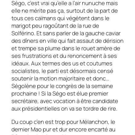
Ségo, c’est vrai qu’elle a l’air nunuche mais
elle ne mérite pas ça, surtout de la part de
tous ces caïmans qui végètent dans le
marigot peu ragoûtant de la rue de
Solférino. Et sans parler de la gauche caviar
des dîners en ville qui fait assaut de dérision
et trempe sa plume dans le rouet amère de
ses frustrations et du renoncement à ses
idéaux. Aux termes des us et coutumes
socialistes, le parti est désormais censé
soutenir la motion majoritaire et donc…
Ségolène pour le congrès de la semaine
prochaine ! Si la Ségo est élue premier
secrétaire, avec vocation à être candidate
aux présidentielles on va se tordre de rire.
Du coup c’en est trop pour Mélanchon, le
dernier Mao pur et dur encore encarté au