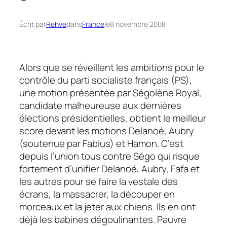
Écrit par
Rehve
dans
France
le
8 novembre 2008
Alors que se réveillent les ambitions pour le
contrôle du parti socialiste français (PS),
une motion présentée par Ségolène Royal,
candidate malheureuse aux dernières
élections présidentielles, obtient le meilleur
score devant les motions Delanoé, Aubry
(soutenue par Fabius) et Hamon. C’est
depuis l’union tous contre Ségo qui risque
fortement d’unifier Delanoé, Aubry, Fafa et
les autres pour se faire la vestale des
écrans, la massacrer, la découper en
morceaux et la jeter aux chiens. Ils en ont
déjà les babines dégoulinantes. Pauvre