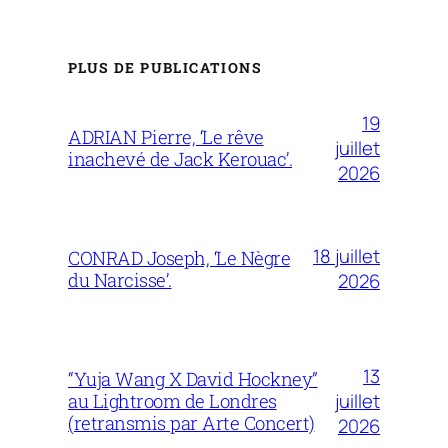
PLUS DE PUBLICATIONS
19
ADRIAN Pierre, ‘Le rêve
juillet
inachevé de Jack Kerouac’.
2026
18 juillet
CONRAD Joseph, ‘Le Nègre
du Narcisse’.
2026
13
“Yuja Wang X David Hockney”
juillet
au Lightroom de Londres
(retransmis par Arte Concert)
2026