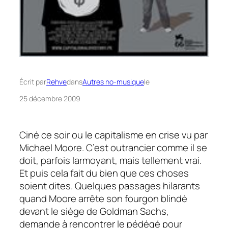
Écrit par
Rehve
dans
Autres no-musique
le
25 décembre 2009
Ciné ce soir ou le capitalisme en crise vu par
Michael Moore. C’est outrancier comme il se
doit, parfois larmoyant, mais tellement vrai.
Et puis cela fait du bien que ces choses
soient dites. Quelques passages hilarants
quand Moore arrête son fourgon blindé
devant le siège de
Goldman Sachs,
demande à rencontrer le pédégé pour