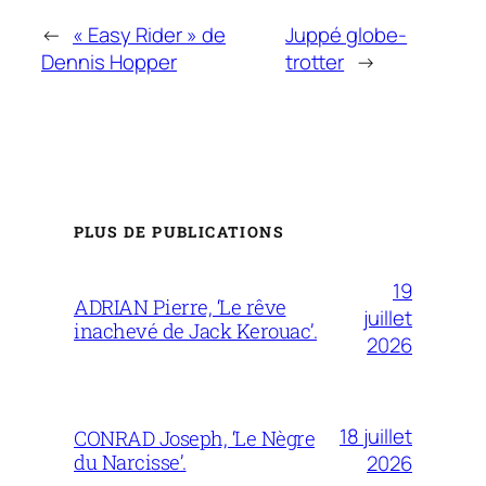
←
« Easy Rider » de
Juppé globe-
Dennis Hopper
trotter
→
PLUS DE PUBLICATIONS
19
ADRIAN Pierre, ‘Le rêve
juillet
inachevé de Jack Kerouac’.
2026
18 juillet
CONRAD Joseph, ‘Le Nègre
du Narcisse’.
2026