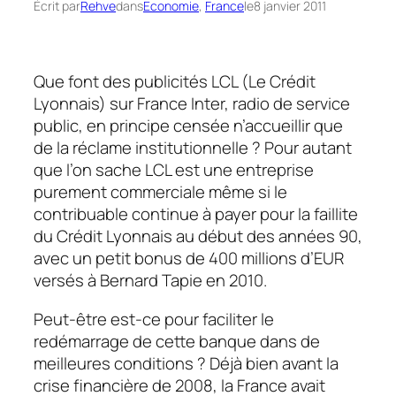
Écrit par
Rehve
dans
Economie
, 
France
le
8 janvier 2011
Que font des publicités LCL (Le Crédit
Lyonnais) sur
France Inter,
radio de service
public, en principe censée n’accueillir que
de la réclame
institutionnelle
? Pour autant
que l’on sache LCL est une entreprise
purement commerciale même si le
contribuable continue à payer pour la faillite
du Crédit Lyonnais au début des années 90,
avec un petit bonus de 400 millions d’EUR
versés à Bernard Tapie en 2010.
Peut-être est-ce pour faciliter le
redémarrage de cette banque dans de
meilleures conditions ? Déjà bien avant la
crise financière de 2008, la France avait