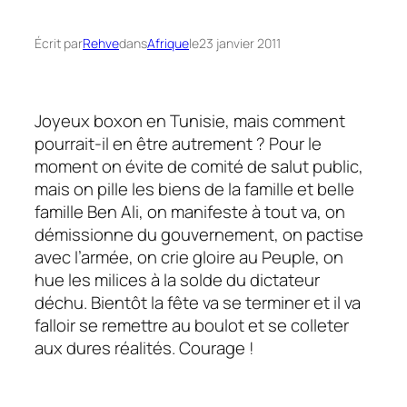
Écrit par
Rehve
dans
Afrique
le
23 janvier 2011
Joyeux boxon en Tunisie, mais comment
pourrait-il en être autrement ? Pour le
moment on évite de
comité de salut public,
mais on pille les biens de la famille et belle
famille Ben Ali, on manifeste à tout va, on
démissionne du gouvernement, on pactise
avec l’armée, on crie gloire au
Peuple,
on
hue les milices à la solde du dictateur
déchu. Bientôt la fête va se terminer et il va
falloir se remettre au boulot et se colleter
aux dures réalités. Courage !