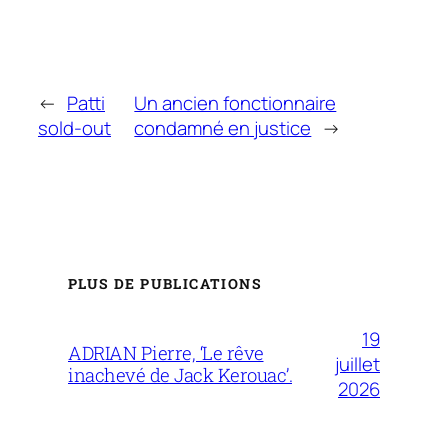
←
Patti
Un ancien fonctionnaire
sold-out
condamné en justice
→
PLUS DE PUBLICATIONS
19
ADRIAN Pierre, ‘Le rêve
juillet
inachevé de Jack Kerouac’.
2026