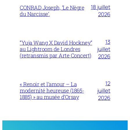
18 juillet
CONRAD Joseph, ‘Le Nègre
du Narcisse’.
2026
13
“Yuja Wang X David Hockney”
juillet
au Lightroom de Londres
(retransmis par Arte Concert)
2026
12
« Renoir et l’amour – La
juillet
modernité heureuse (1865-
1885) » au musée d’Orsay
2026