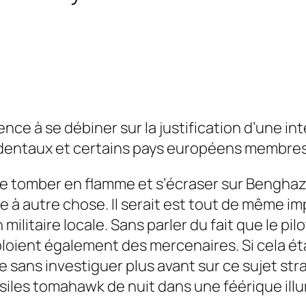
e à se débiner sur la justification d’une int
taux et certains pays européens membres de
rre tomber en flamme et s’écraser sur Benghazi
se à autre chose. Il serait est tout de même i
n militaire locale. Sans parler du fait que le pi
ploient également des mercenaires. Si cela ét
e sans investiguer plus avant sur ce sujet str
siles
tomahawk
de nuit dans une féérique ill