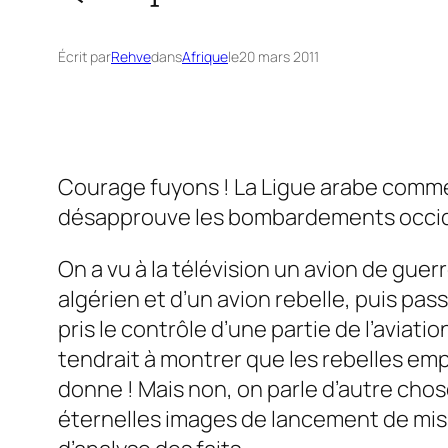
Écrit par
Rehve
dans
Afrique
le
20 mars 2011
Courage fuyons ! La Ligue arabe commenc
désapprouve les bombardements occiden
On a vu à la télévision un avion de gue
algérien et d’un avion rebelle, puis pas
pris le contrôle d’une partie de l’aviatio
tendrait à montrer que les rebelles em
donne ! Mais non, on parle d’autre chos
éternelles images de lancement de mis