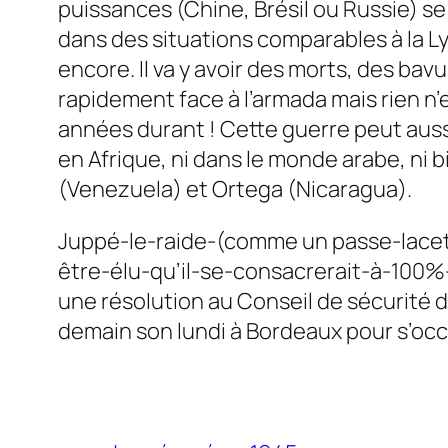
puissances (Chine, Brésil ou Russie) 
dans des situations comparables à la Lyb
encore. Il va y avoir des morts, des bav
rapidement face à l’armada mais rien n’
années durant ! Cette guerre peut aussi
en Afrique, ni dans le monde arabe, ni 
(Venezuela) et Ortega (Nicaragua).
Juppé-le-raide-(comme un passe-lacet
être-élu-qu’il-se-consacrerait-à-100%-
une résolution au Conseil de sécurité d
demain son lundi à Bordeaux pour s’occu