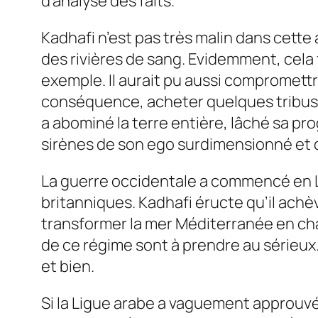
d’analyse des faits.
Kadhafi n’est pas très malin dans cette af
des rivières de sang. Evidemment, cela f
exemple. Il aurait pu aussi compromettr
conséquence, acheter quelques tribus s
a abominé la terre entière, lâché sa p
sirènes de son ego surdimensionné et 
La guerre occidentale a commencé en Lyb
britanniques. Kadhafi éructe qu’il ach
transformer la mer Méditerranée en
ch
de ce régime sont à prendre au sérieux. 
et bien.
Si la Ligue arabe a vaguement approuvé 