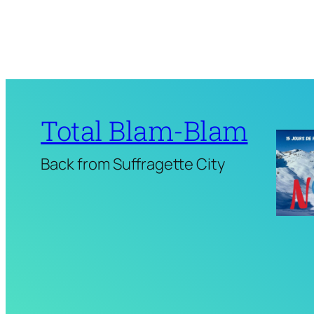
Total Blam-Blam
Back from Suffragette City