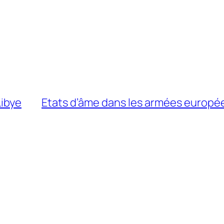
Libye
Etats d’âme dans les armées europé