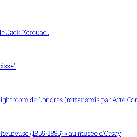
e Jack Kerouac’.
isse’.
ightroom de Londres (retransmis par Arte Con
 heureuse (1865-1885) » au musée d’Orsay