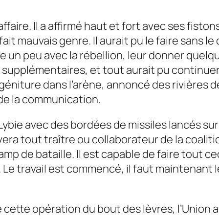
faire. Il a affirmé haut et fort avec ses fistons
ait mauvais genre. Il aurait pu le faire sans le
e un peu avec la rébellion, leur donner quelq
upplémentaires, et tout aurait pu continuer 
rogéniture dans l’arène, annoncé des
rivières 
de la communication.
ie avec des bordées de missiles lancés sur le
èvera
tout traître ou collaborateur de la coalit
amp de bataille.
Il est capable de faire tout cec
Le travail est commencé, il faut maintenant le
cette opération du bout des lèvres, l’Union a