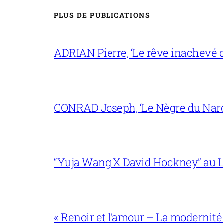
PLUS DE PUBLICATIONS
ADRIAN Pierre, ‘Le rêve inachevé d
CONRAD Joseph, ‘Le Nègre du Narc
“Yuja Wang X David Hockney” au L
« Renoir et l’amour – La modernité