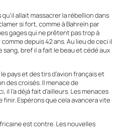
 qu’il allait massacrer la rébellion dans
 clamer si fort, comme à Bahreïn par
ues gages qui ne prêtent pas trop à
comme depuis 42 ans. Au lieu de ceci il
de sang,
bref il a fait le beau et cédé aux
 pays et des tirs d’avion français et
ion des croisés.
Il menace de
i, il l’a déjà fait d’ailleurs. Les menaces
 finir. Espérons que cela avancera vite
fricaine est contre. Les nouvelles