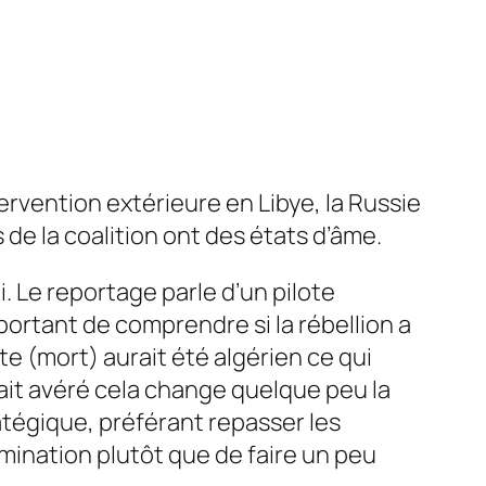
ervention extérieure en Libye, la Russie
 la coalition ont des états d’âme.
. Le reportage parle d’un pilote
mportant de comprendre si la rébellion a
lote (mort) aurait été algérien ce qui
ait avéré cela change quelque peu la
atégique, préférant repasser les
umination plutôt que de faire un peu