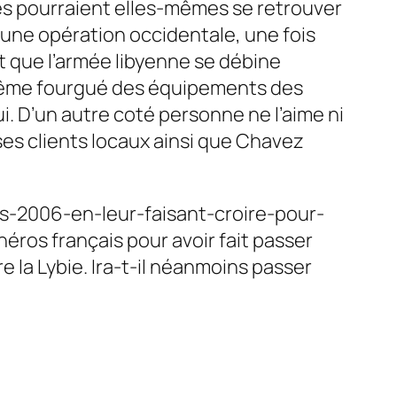
es pourraient elles-mêmes se retrouver
d’une opération occidentale, une fois
it que l’armée libyenne se débine
le-même fourgué des équipements des
i. D’un autre coté personne ne l’aime ni
ses clients locaux ainsi que Chavez
s-2006-en-leur-faisant-croire-pour-
ros français pour avoir fait passer
 la Lybie. Ira-t-il néanmoins passer