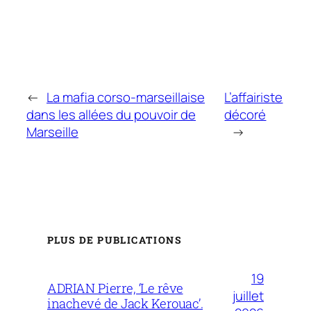
←
La mafia corso-marseillaise
L’affairiste
dans les allées du pouvoir de
décoré
Marseille
→
PLUS DE PUBLICATIONS
19
ADRIAN Pierre, ‘Le rêve
juillet
inachevé de Jack Kerouac’.