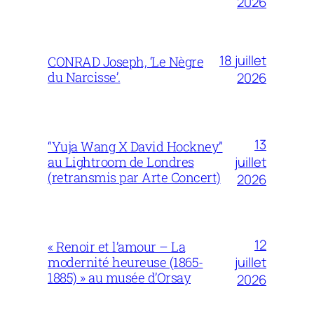
2026
18 juillet
CONRAD Joseph, ‘Le Nègre
du Narcisse’.
2026
13
“Yuja Wang X David Hockney”
juillet
au Lightroom de Londres
(retransmis par Arte Concert)
2026
12
« Renoir et l’amour – La
juillet
modernité heureuse (1865-
1885) » au musée d’Orsay
2026