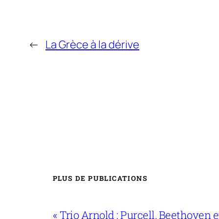
←
La Grèce à la dérive
PLUS DE PUBLICATIONS
« Trio Arnold : Purcell, Beethoven