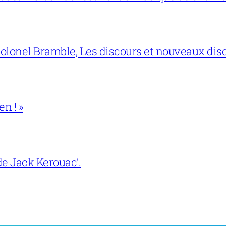
lonel Bramble, Les discours et nouveaux disco
en ! »
e Jack Kerouac’.