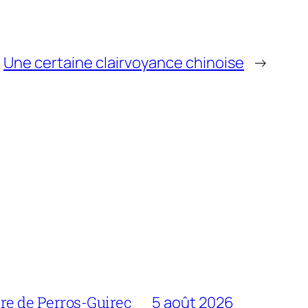
Une certaine clairvoyance chinoise
→
bre de Perros-Guirec
5 août 2026