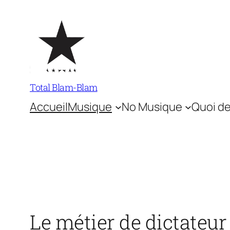
Aller
au
contenu
Total Blam-Blam
Accueil
Musique
No Musique
Quoi de
Le métier de dictateur