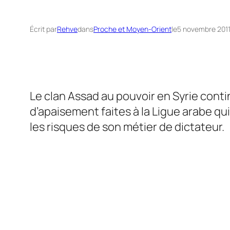
Écrit par
Rehve
dans
Proche et Moyen-Orient
le
5 novembre 201
Le clan Assad au pouvoir en Syrie cont
d’apaisement faites à la Ligue arabe qui
les risques de son métier de dictateur.