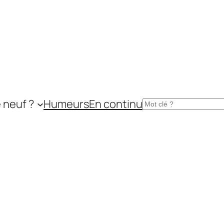
 neuf ?
Humeurs
En continu
Rechercher