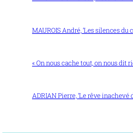
MAUROIS André, ‘Les silences du co
« On nous cache tout, on nous dit ri
ADRIAN Pierre, ‘Le rêve inachevé d