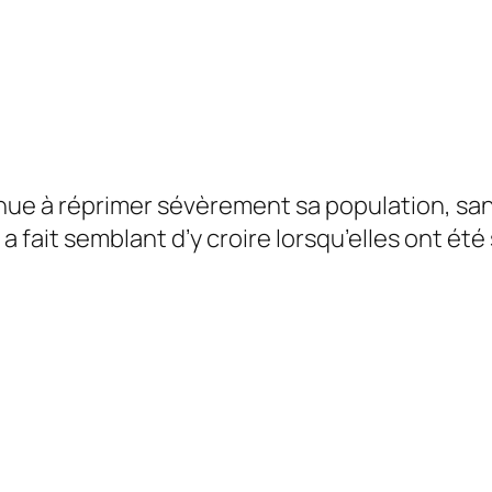
1
inue à réprimer sévèrement sa population, s
 a fait semblant d’y croire lorsqu’elles ont ét