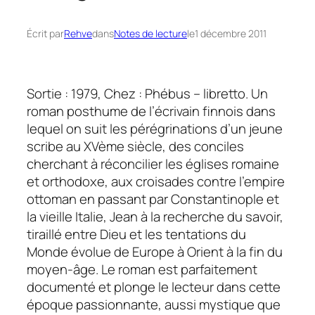
Écrit par
Rehve
dans
Notes de lecture
le
1 décembre 2011
Sortie : 1979, Chez : Phébus – libretto. Un
roman posthume de l’écrivain finnois dans
lequel on suit les pérégrinations d’un jeune
scribe au XVème siècle, des conciles
cherchant à réconcilier les églises romaine
et orthodoxe, aux croisades contre l’empire
ottoman en passant par Constantinople et
la vieille Italie, Jean à la recherche du savoir,
tiraillé entre Dieu et les tentations du
Monde évolue de Europe à Orient à la fin du
moyen-âge. Le roman est parfaitement
documenté et plonge le lecteur dans cette
époque passionnante, aussi mystique que