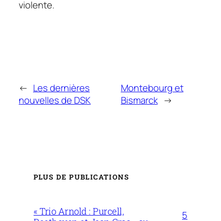
violente.
←
Les dernières
Montebourg et
nouvelles de DSK
Bismarck
→
PLUS DE PUBLICATIONS
« Trio Arnold : Purcell,
5