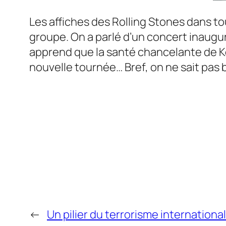
Les affiches des Rolling Stones dans to
groupe. On a parlé d’un concert inaugu
apprend que la santé chancelante de Ke
nouvelle tournée… Bref, on ne sait pas 
←
Un pilier du terrorisme internationa