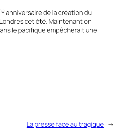
me
anniversaire de la création du
 Londres cet été. Maintenant on
dans le pacifique empêcherait une
La presse face au tragique
→