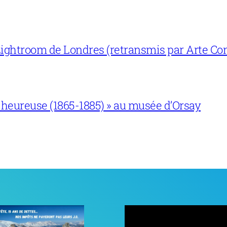
ightroom de Londres (retransmis par Arte Con
 heureuse (1865-1885) » au musée d’Orsay