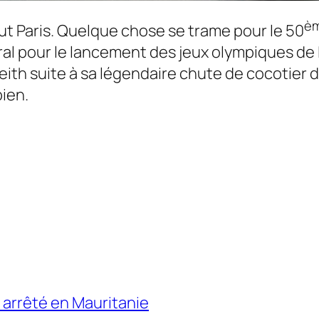
è
ut Paris. Quelque chose se trame pour le 50
ral pour le lancement des jeux olympiques de
ith suite à sa légendaire chute de cocotier 
bien.
l arrêté en Mauritanie