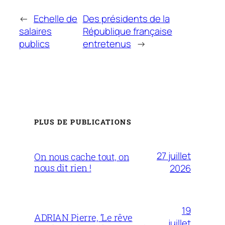
←
Echelle de
Des présidents de la
salaires
République française
publics
entretenus
→
PLUS DE PUBLICATIONS
27 juillet
On nous cache tout, on
nous dit rien !
2026
19
ADRIAN Pierre, ‘Le rêve
juillet