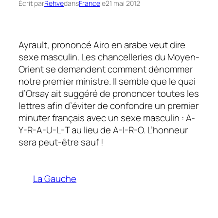
Écrit par
Rehve
dans
France
le
21 mai 2012
Ayrault, prononcé Airo en arabe veut dire
sexe masculin. Les chancelleries du Moyen-
Orient se demandent comment dénommer
notre premier ministre. Il semble que le quai
d’Orsay ait suggéré de prononcer toutes les
lettres afin d’éviter de confondre un premier
minuter français avec un sexe masculin : A-
Y-R-A-U-L-T au lieu de A-I-R-O. L’honneur
sera peut-être sauf !
La Gauche