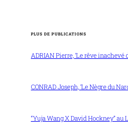
PLUS DE PUBLICATIONS
ADRIAN Pierre, ‘Le rêve inachevé d
CONRAD Joseph, ‘Le Nègre du Narc
“Yuja Wang X David Hockney” au L