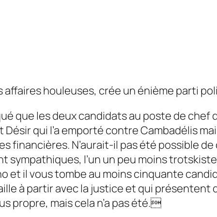
 affaires houleuses, crée un énième parti poli
qué que les deux candidats au poste de chef du
ent Désir qui l’a emporté contre Cambadélis m
res financières. N’aurait-il pas été possible d
t sympathiques, l’un un peu moins trotskiste q
no et il vous tombe au moins cinquante candid
ille à partir avec la justice et qui présente
plus propre, mais cela n’a pas été.