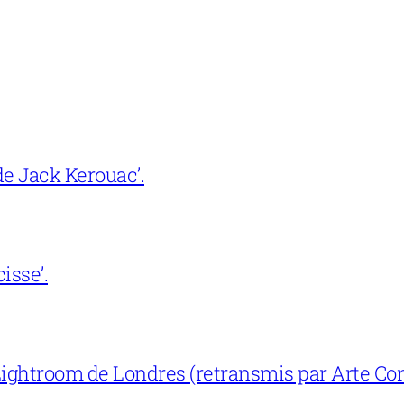
e Jack Kerouac’.
isse’.
ightroom de Londres (retransmis par Arte Con