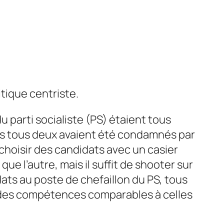
tique centriste.
 parti socialiste (PS) étaient tous
ais tous deux avaient été condamnés par
e choisir des candidats avec un casier
ue l’autre, mais il suffit de shooter sur
ats au poste de chefaillon du PS, tous
nt des compétences comparables à celles