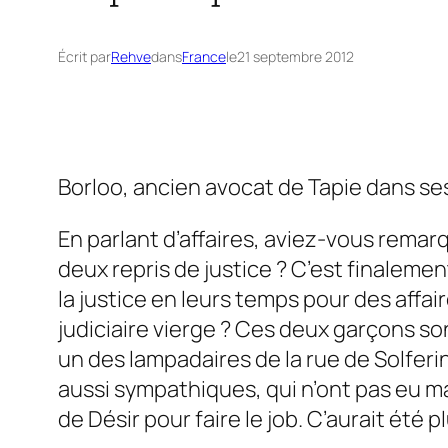
Écrit par
Rehve
dans
France
le
21 septembre 2012
Borloo, ancien avocat de Tapie dans ses
En parlant d’affaires, aviez-vous remar
deux repris de justice ? C’est finalem
la justice en leurs temps pour des affai
judiciaire vierge ? Ces deux garçons son
un des lampadaires de la rue de Solferi
aussi sympathiques, qui n’ont pas eu ma
de Désir pour faire le job. C’aurait été 