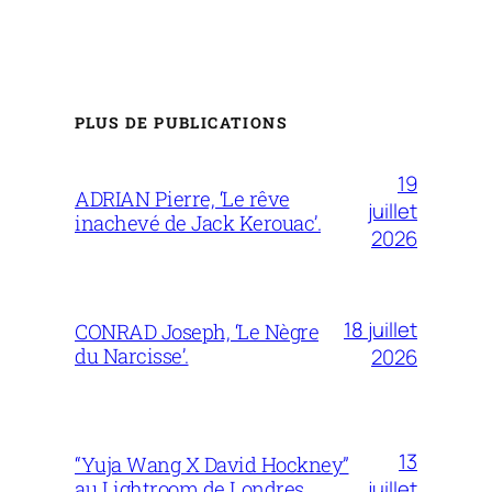
PLUS DE PUBLICATIONS
19
ADRIAN Pierre, ‘Le rêve
juillet
inachevé de Jack Kerouac’.
2026
18 juillet
CONRAD Joseph, ‘Le Nègre
du Narcisse’.
2026
13
“Yuja Wang X David Hockney”
juillet
au Lightroom de Londres