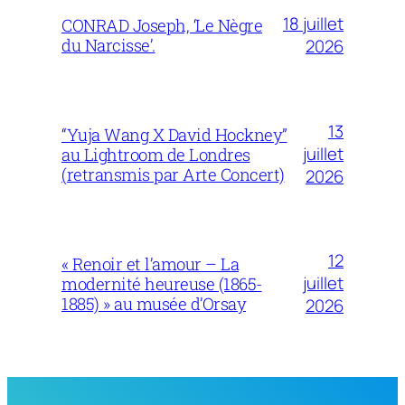
18 juillet
CONRAD Joseph, ‘Le Nègre
du Narcisse’.
2026
13
“Yuja Wang X David Hockney”
juillet
au Lightroom de Londres
(retransmis par Arte Concert)
2026
12
« Renoir et l’amour – La
juillet
modernité heureuse (1865-
1885) » au musée d’Orsay
2026