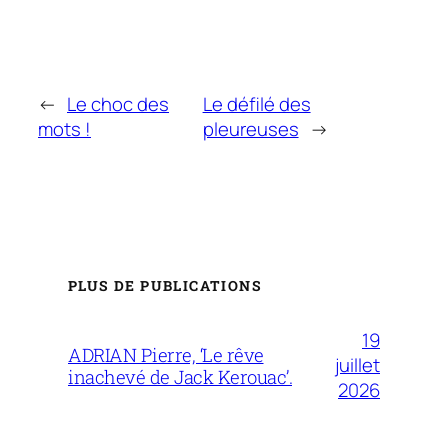
←
Le choc des
Le défilé des
mots !
pleureuses
→
PLUS DE PUBLICATIONS
19
ADRIAN Pierre, ‘Le rêve
juillet
inachevé de Jack Kerouac’.
2026