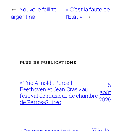
←
Nouvelle faillite
« C’est la faute de
argentine
l’Etat »
→
PLUS DE PUBLICATIONS
« Trio Arnold : Purcell,
5
Beethoven et Jean Cras » au
août
festival de musique de chambre
2026
de Perros-Guirec
27 juillet
« On nous cache tout, on