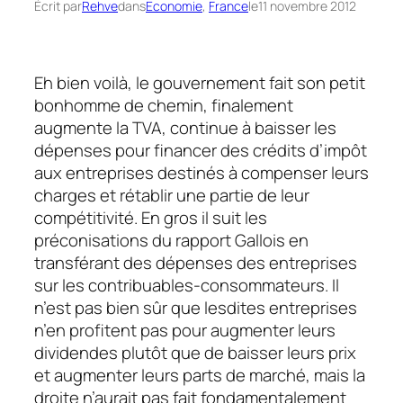
Écrit par
Rehve
dans
Economie
, 
France
le
11 novembre 2012
Eh bien voilà, le gouvernement fait son petit
bonhomme de chemin, finalement
augmente la TVA, continue à baisser les
dépenses pour financer des crédits d’impôt
aux entreprises destinés à compenser leurs
charges et rétablir une partie de leur
compétitivité. En gros il suit les
préconisations du rapport Gallois en
transférant des dépenses des entreprises
sur les contribuables-consommateurs. Il
n’est pas bien sûr que lesdites entreprises
n’en profitent pas pour augmenter leurs
dividendes plutôt que de baisser leurs prix
et augmenter leurs parts de marché, mais la
droite n’aurait pas fait fondamentalement