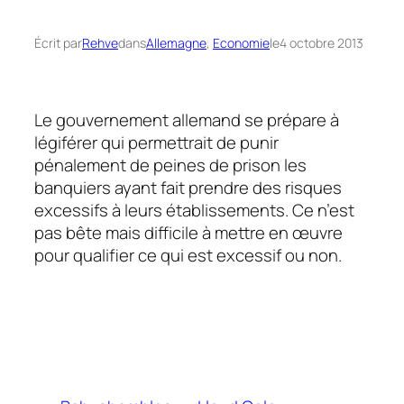
Écrit par
Rehve
dans
Allemagne
, 
Economie
le
4 octobre 2013
Le gouvernement allemand se prépare à
légiférer qui permettrait de punir
pénalement de peines de prison les
banquiers ayant fait prendre des risques
excessifs à leurs établissements. Ce n’est
pas bête mais difficile à mettre en œuvre
pour qualifier ce qui est excessif ou non.