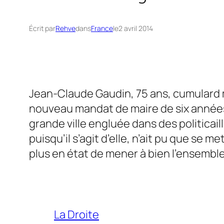
Écrit par
Rehve
dans
France
le
2 avril 2014
Jean-Claude Gaudin, 75 ans, cumulard m
nouveau mandat de maire de six années. 
grande ville engluée dans des politicail
puisqu’il s’agit d’elle, n’ait pu que s
plus en état de mener à bien l’ensemble
La Droite