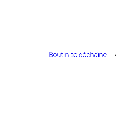
Boutin se déchaîne
→