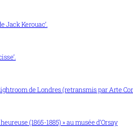
e Jack Kerouac’.
isse’.
ightroom de Londres (retransmis par Arte Con
 heureuse (1865-1885) » au musée d’Orsay