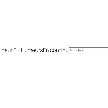
 neuf ?
Humeurs
En continu
Rechercher