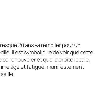
resque 20 ans va rempiler pour un
ile, il est symbolique de voir que cette
e se renouveler et que la droite locale,
 homme âgé et fatigué, manifestement
eille !