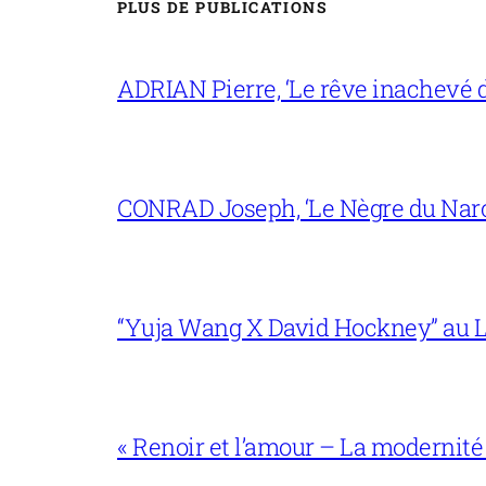
PLUS DE PUBLICATIONS
ADRIAN Pierre, ‘Le rêve inachevé d
CONRAD Joseph, ‘Le Nègre du Narc
“Yuja Wang X David Hockney” au L
« Renoir et l’amour – La modernité