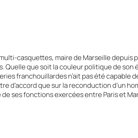
ulti-casquettes, maire de Marseille depuis p
Quelle que soit la couleur politique de son éd
leries franchouillardes n’ait pas été capable d
e mettre d’accord que sur la reconduction d’un
 de ses fonctions exercées entre Paris et Mars