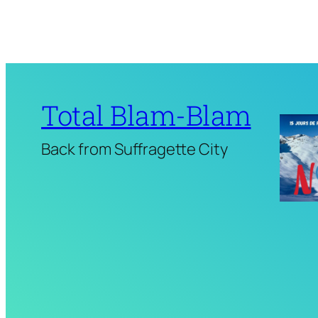
Total Blam-Blam
Back from Suffragette City