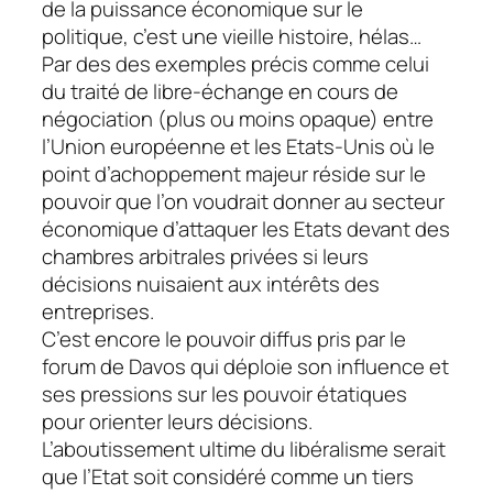
de la puissance économique sur le
politique, c’est une vieille histoire, hélas…
Par des des exemples précis comme celui
du traité de libre-échange en cours de
négociation (plus ou moins opaque) entre
l’Union européenne et les Etats-Unis où le
point d’achoppement majeur réside sur le
pouvoir que l’on voudrait donner au secteur
économique d’attaquer les Etats devant des
chambres arbitrales privées si leurs
décisions nuisaient aux intérêts des
entreprises.
C’est encore le pouvoir diffus pris par le
forum de Davos qui déploie son influence et
ses pressions sur les pouvoir étatiques
pour orienter leurs décisions.
L’aboutissement ultime du libéralisme serait
que l’Etat soit considéré comme un tiers