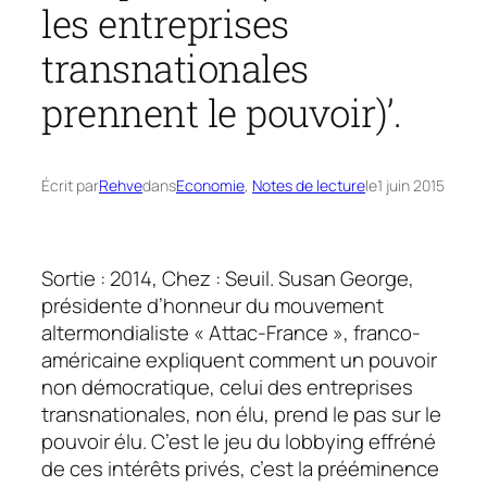
les entreprises
transnationales
prennent le pouvoir)’.
Écrit par
Rehve
dans
Economie
, 
Notes de lecture
le
1 juin 2015
Sortie : 2014, Chez : Seuil. Susan George,
présidente d’honneur du mouvement
altermondialiste « Attac-France », franco-
américaine expliquent comment un pouvoir
non démocratique, celui des entreprises
transnationales, non élu, prend le pas sur le
pouvoir élu. C’est le jeu du lobbying effréné
de ces intérêts privés, c’est la prééminence