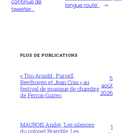
continue de
longue route’.
→
tweeter…
PLUS DE PUBLICATIONS
« Trio Arnold : Purcell,
5
Beethoven et Jean Cras » au
août
festival de musique de chambre
2026
de Perros-Guirec
MAUROIS André, ‘Les silences
1
du colonel Bramble, Les