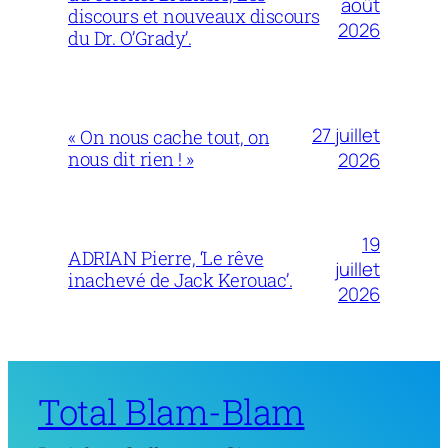
août
discours et nouveaux discours
2026
du Dr. O’Grady’.
27 juillet
« On nous cache tout, on
nous dit rien ! »
2026
19
ADRIAN Pierre, ‘Le rêve
juillet
inachevé de Jack Kerouac’.
2026
Total Blam-Blam