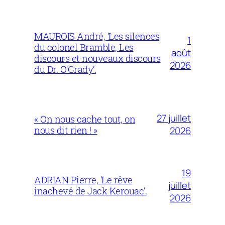
MAUROIS André, ‘Les silences
1
du colonel Bramble, Les
août
discours et nouveaux discours
2026
du Dr. O’Grady’.
27 juillet
« On nous cache tout, on
nous dit rien ! »
2026
19
ADRIAN Pierre, ‘Le rêve
juillet
inachevé de Jack Kerouac’.
2026