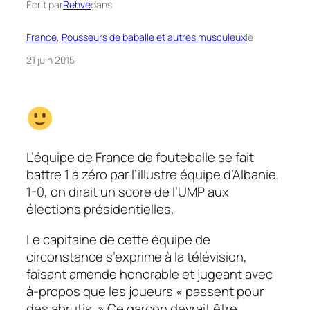
Écrit par
Rehve
dans
France
, 
Pousseurs de baballe et autres musculeux
le
21 juin 2015
L’équipe de France de fouteballe se fait
battre 1 à zéro par l’illustre équipe d’Albanie.
1-0, on dirait un score de l’UMP aux
élections présidentielles.
Le capitaine de cette équipe de
circonstance s’exprime à la télévision,
faisant amende honorable et jugeant avec
à-propos que les joueurs
« passent pour
des abrutis. »
Ce garçon devrait être