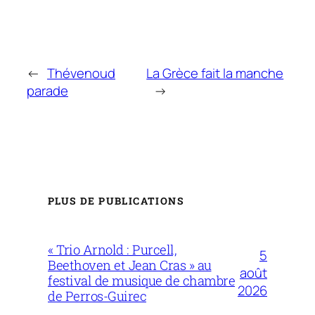
←
Thévenoud
La Grèce fait la manche
parade
→
PLUS DE PUBLICATIONS
« Trio Arnold : Purcell,
5
Beethoven et Jean Cras » au
août
festival de musique de chambre
2026
de Perros-Guirec