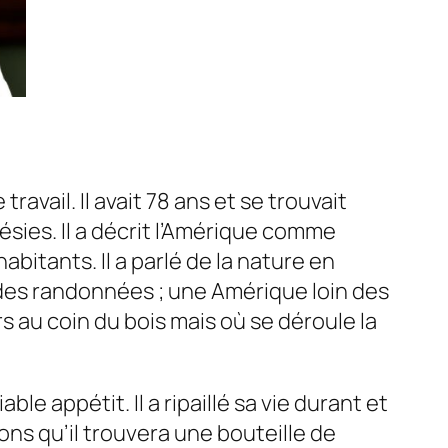
ravail. Il avait 78 ans et se trouvait
ésies. Il a décrit l’Amérique comme
bitants. Il a parlé de la nature en
 des randonnées ; une Amérique loin des
s au coin du bois mais où se déroule la
le appétit. Il a ripaillé sa vie durant et
ons qu’il trouvera une bouteille de