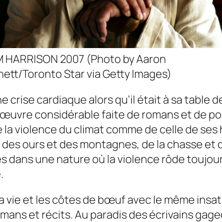
M HARRISON 2007 (Photo by Aaron
nett/Toronto Star via Getty Images)
rise cardiaque alors qu’il était à sa table de t
e œuvre considérable faite de romans et de po
la violence du climat comme de celle de ses ha
s, des ours et des montagnes, de la chasse et
es dans une nature où la violence rôde toujour
.
a vie et les côtes de bœuf avec le même insatiab
mans et récits. Au paradis des écrivains gage