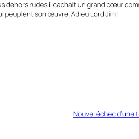
es dehors rudes il cachait un grand cœur com
i peuplent son œuvre. Adieu Lord Jim !
Nouvel échec d’une t