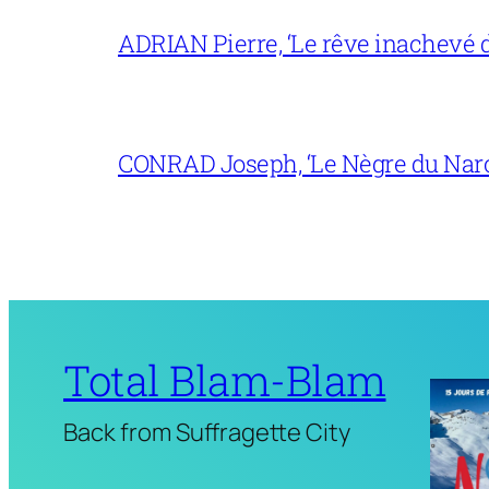
ADRIAN Pierre, ‘Le rêve inachevé d
CONRAD Joseph, ‘Le Nègre du Narc
Total Blam-Blam
Back from Suffragette City