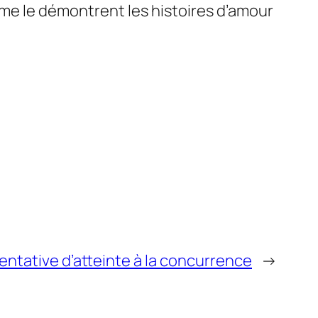
me le démontrent les histoires d’amour
entative d’atteinte à la concurrence
→