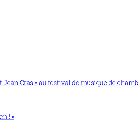
 et Jean Cras » au festival de musique de cham
en ! »