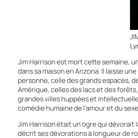
JI
Ly
Jim Harrison est mort cette semaine, une c
dans sa maison en Arizona. Il laisse un
personne, celle des grands espaces, de 
Amérique, celles des lacs et des forêt
grandes villes huppées et intellectuell
comédie humaine de l’amour et du sexe
Jim Harrison était un ogre qui dévorait l
décrit ses dévorations à longueur de ro