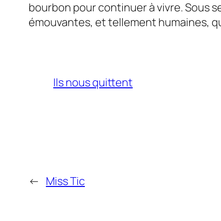
bourbon pour continuer à vivre. Sous s
émouvantes, et tellement humaines, qu
Ils nous quittent
←
Miss Tic