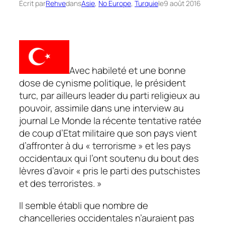
Écrit par
Rehve
dans
Asie
, 
No Europe
, 
Turquie
le
9 août 2016
Avec habileté et une bonne
dose de cynisme politique, le président
turc, par ailleurs leader du parti religieux au
pouvoir, assimile dans une interview au
journal
Le Monde
la récente tentative ratée
de coup d’Etat militaire que son pays vient
d’affronter à du
« terrorisme »
et les pays
occidentaux qui l’ont soutenu du bout des
lèvres d’avoir
« pris le parti des putschistes
et des terroristes. »
Il semble établi que nombre de
chancelleries occidentales n’auraient pas