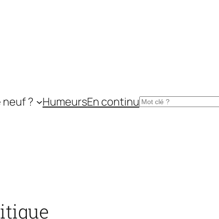
 neuf ?
Humeurs
En continu
Rechercher
itique