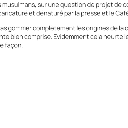
es musulmans, sur une question de projet de 
aricaturé et dénaturé par la presse et le Ca
as gommer complètement les origines de la di
igente bien comprise. Evidemment cela heurte 
te façon.