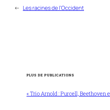
←
Les racines de l’Occident
PLUS DE PUBLICATIONS
« Trio Arnold : Purcell, Beethoven