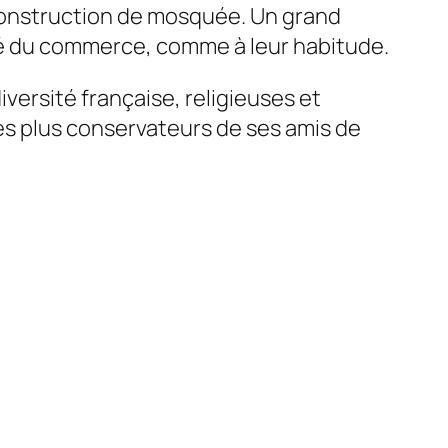
construction de mosquée. Un grand
fé du commerce, comme à leur habitude.
versité française, religieuses et
les plus conservateurs de ses amis de