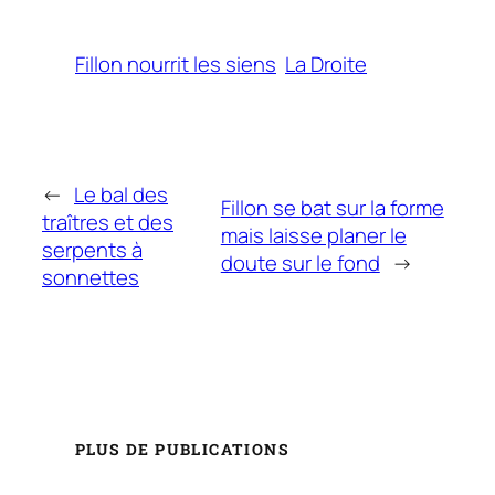
Fillon nourrit les siens
La Droite
←
Le bal des
Fillon se bat sur la forme
traîtres et des
mais laisse planer le
serpents à
doute sur le fond
→
sonnettes
PLUS DE PUBLICATIONS