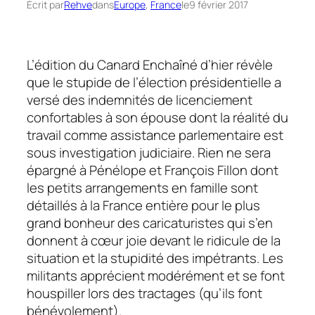
Écrit par
Rehve
dans
Europe
, 
France
le
9 février 2017
L’édition du Canard Enchaîné d’hier révèle
que le stupide de l’élection présidentielle a
versé des indemnités de licenciement
confortables à son épouse dont la réalité du
travail comme assistance parlementaire est
sous investigation judiciaire. Rien ne sera
épargné à Pénélope et François Fillon dont
les petits arrangements en famille sont
détaillés à la France entière pour le plus
grand bonheur des caricaturistes qui s’en
donnent à cœur joie devant le ridicule de la
situation et la stupidité des impétrants. Les
militants apprécient modérément et se font
houspiller lors des tractages (qu’ils font
bénévolement).