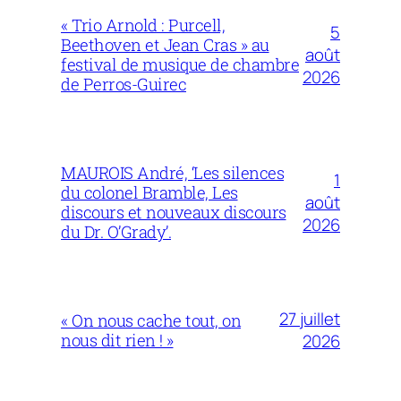
« Trio Arnold : Purcell,
5
Beethoven et Jean Cras » au
août
festival de musique de chambre
2026
de Perros-Guirec
MAUROIS André, ‘Les silences
1
du colonel Bramble, Les
août
discours et nouveaux discours
2026
du Dr. O’Grady’.
27 juillet
« On nous cache tout, on
nous dit rien ! »
2026