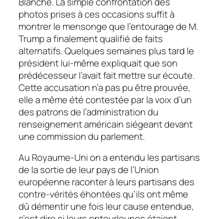
Blanche. La simple confrontation des
photos prises à ces occasions suffit à
montrer le mensonge que l’entourage de M.
Trump a finalement qualifié de faits
alternatifs. Quelques semaines plus tard le
président lui-même expliquait que son
prédécesseur l’avait fait mettre sur écoute.
Cette accusation n’a pas pu être prouvée,
elle a même été contestée par la voix d’un
des patrons de l’administration du
renseignement américain siégeant devant
une commission du parlement.
Au Royaume-Uni on a entendu les partisans
de la sortie de leur pays de l’Union
européenne raconter à leurs partisans des
contre-vérités éhontées qu’ils ont même
dû démentir une fois leur cause entendue,
c’est dire si leurs entourloupes étaient