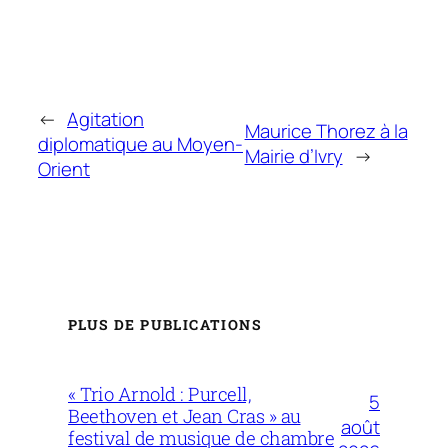
←
Agitation
Maurice Thorez à la
diplomatique au Moyen-
Mairie d’Ivry
→
Orient
PLUS DE PUBLICATIONS
« Trio Arnold : Purcell,
5
Beethoven et Jean Cras » au
août
festival de musique de chambre