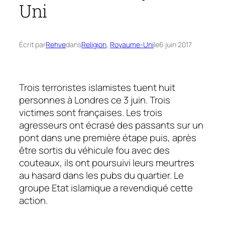
Uni
Écrit par
Rehve
dans
Religion
, 
Royaume-Uni
le
6 juin 2017
Trois terroristes islamistes tuent huit
personnes à Londres ce 3 juin. Trois
victimes sont françaises. Les trois
agresseurs ont écrasé des passants sur un
pont dans une première étape puis, après
être sortis du véhicule fou avec des
couteaux, ils ont poursuivi leurs meurtres
au hasard dans les pubs du quartier. Le
groupe Etat islamique a revendiqué cette
action.