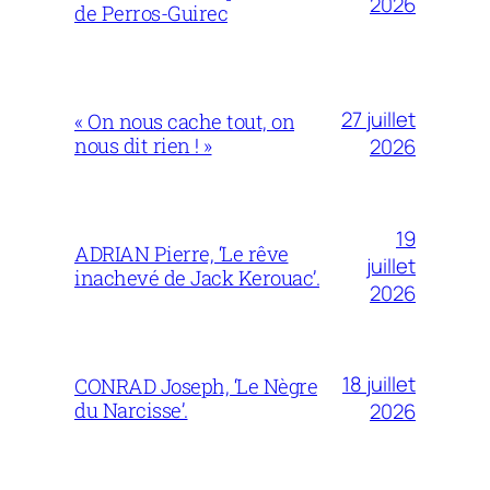
2026
de Perros-Guirec
27 juillet
« On nous cache tout, on
nous dit rien ! »
2026
19
ADRIAN Pierre, ‘Le rêve
juillet
inachevé de Jack Kerouac’.
2026
18 juillet
CONRAD Joseph, ‘Le Nègre
du Narcisse’.
2026