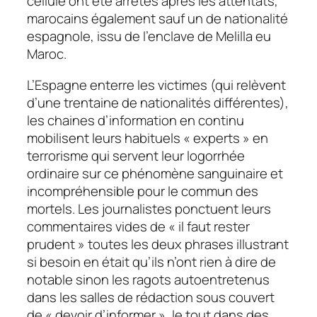
cellule ont été arrêtés après les attentats,
marocains également sauf un de nationalité
espagnole, issu de l’enclave de Melilla eu
Maroc.
L’Espagne enterre les victimes (qui relèvent
d’une trentaine de nationalités différentes),
les chaines d’information en continu
mobilisent leurs habituels « experts » en
terrorisme qui servent leur logorrhée
ordinaire sur ce phénomène sanguinaire et
incompréhensible pour le commun des
mortels. Les journalistes ponctuent leurs
commentaires vides de « il faut rester
prudent » toutes les deux phrases illustrant
si besoin en était qu’ils n’ont rien à dire de
notable sinon les ragots autoentretenus
dans les salles de rédaction sous couvert
de « devoir d’informer », le tout dans des