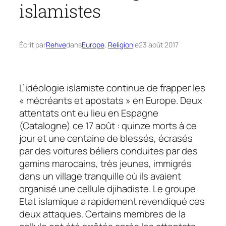
islamistes
Écrit par
Rehve
dans
Europe
, 
Religion
le
23 août 2017
L’idéologie islamiste continue de frapper les
« mécréants et apostats » en Europe. Deux
attentats ont eu lieu en Espagne
(Catalogne) ce 17 août : quinze morts à ce
jour et une centaine de blessés, écrasés
par des voitures béliers conduites par des
gamins marocains, très jeunes, immigrés
dans un village tranquille où ils avaient
organisé une cellule djihadiste. Le groupe
Etat islamique a rapidement revendiqué ces
deux attaques. Certains membres de la