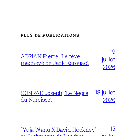
PLUS DE PUBLICATIONS
19
ADRIAN Pierre, ‘Le rêve
juillet
inachevé de Jack Kerouac’.
2026
18 juillet
CONRAD Joseph, ‘Le Nègre
du Narcisse’.
2026
13
“Yuja Wang X David Hockney”