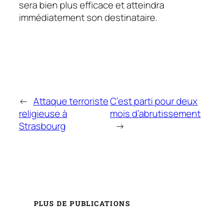
sera bien plus efficace et atteindra
immédiatement son destinataire.
←
Attaque terroriste
C’est parti pour deux
religieuse à
mois d’abrutissement
Strasbourg
→
PLUS DE PUBLICATIONS