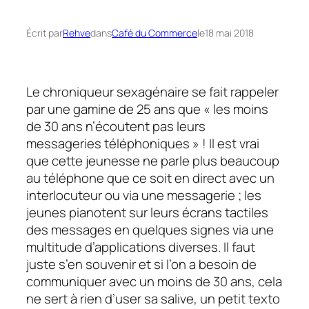
Écrit par
Rehve
dans
Café du Commerce
le
18 mai 2018
Le chroniqueur sexagénaire se fait rappeler
par une gamine de 25 ans que « les moins
de 30 ans n’écoutent pas leurs
messageries téléphoniques » ! Il est vrai
que cette jeunesse ne parle plus beaucoup
au téléphone que ce soit en direct avec un
interlocuteur ou via une messagerie ; les
jeunes pianotent sur leurs écrans tactiles
des messages en quelques signes via une
multitude d’applications diverses. Il faut
juste s’en souvenir et si l’on a besoin de
communiquer avec un moins de 30 ans, cela
ne sert à rien d’user sa salive, un petit texto