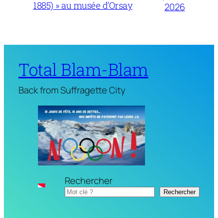
1885) » au musée d’Orsay
2026
Total Blam-Blam
Back from Suffragette City
Rechercher
Rechercher