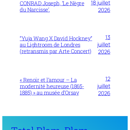
18 juillet
CONRAD Joseph, ‘Le Nègre
du Narcisse’.
2026
13
“Yuja Wang X David Hockney”
juillet
au Lightroom de Londres
(retransmis par Arte Concert)
2026
12
« Renoir et l’amour – La
juillet
modernité heureuse (1865-
1885) » au musée d’Orsay
2026