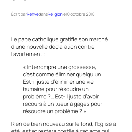
Écrit par
Rehve
dans
Religion
le
10 octobre 2018
Le pape catholique gratifie son marché
d’une nouvelle déclaration contre
l’avortement :
« Interrompre une grossesse,
c’est comme éliminer quelqu’un.
Est-il juste d’éliminer une vie
humaine pour résoudre un
problème ?… Est-il juste d’avoir
recours à un tueur à gages pour
résoudre un problème ? »
Rien de bien nouveau sur le fond, l’Eglise a
été, est et restera hostile à cet acte qui