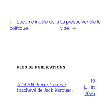
←
L’écume inutile de la
La presse ventile le
politique
vide
→
PLUS DE PUBLICATIONS
19
ADRIAN Pierre, ‘Le rêve
juillet
inachevé de Jack Kerouac’.
2026