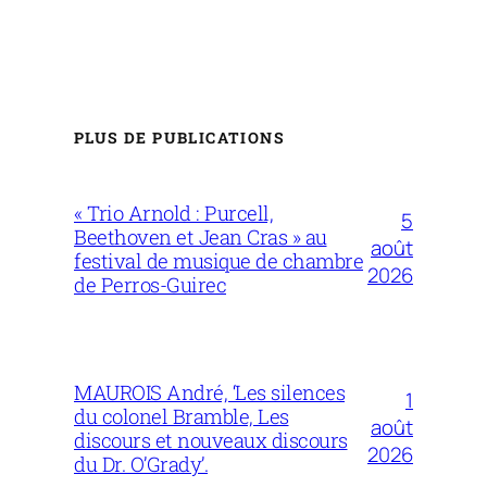
PLUS DE PUBLICATIONS
« Trio Arnold : Purcell,
5
Beethoven et Jean Cras » au
août
festival de musique de chambre
2026
de Perros-Guirec
MAUROIS André, ‘Les silences
1
du colonel Bramble, Les
août
discours et nouveaux discours
2026
du Dr. O’Grady’.