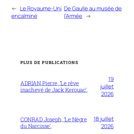
←
Le Royaume-Uni
De Gaulle au musée de
encalminé
l’Armée
→
PLUS DE PUBLICATIONS
19
ADRIAN Pierre, ‘Le rêve
juillet
inachevé de Jack Kerouac’.
2026
18 juillet
CONRAD Joseph, ‘Le Nègre
du Narcisse’.
2026