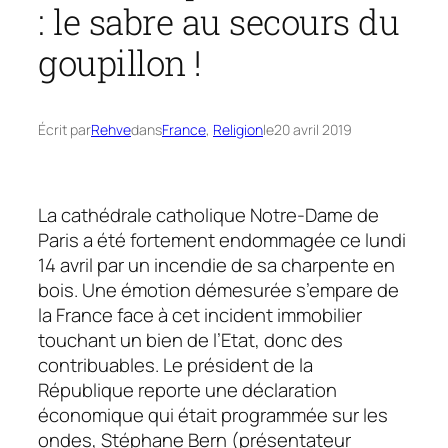
: le sabre au secours du
goupillon !
Écrit par
Rehve
dans
France
, 
Religion
le
20 avril 2019
La cathédrale catholique Notre-Dame de
Paris a été fortement endommagée ce lundi
14 avril par un incendie de sa charpente en
bois. Une émotion démesurée s’empare de
la France face à cet incident immobilier
touchant un bien de l’Etat, donc des
contribuables. Le président de la
République reporte une déclaration
économique qui était programmée sur les
ondes, Stéphane Bern (présentateur