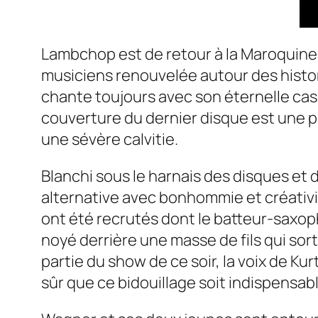
Lambchop
est de retour à la Maroquin
musiciens renouvelée autour des histori
chante toujours avec son éternelle casq
couverture du dernier disque est une pho
une sévère calvitie.
Blanchi sous le harnais des disques et
alternative avec bonhommie et créativit
ont été recrutés dont le batteur-saxop
noyé derrière une masse de fils qui so
partie du show de ce soir, la voix de Ku
sûr que ce bidouillage soit indispensabl