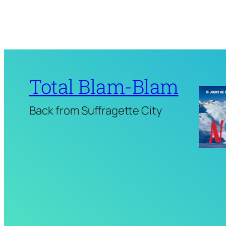
Total Blam-Blam
Back from Suffragette City