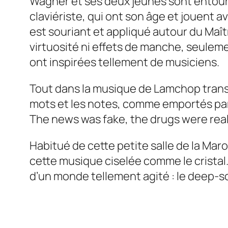
Wagner et ses deux jeunes sont entour
claviériste, qui ont son âge et jouent 
est souriant et appliqué autour du Maî
virtuosité ni effets de manche, seuleme
ont inspirées tellement de musiciens.
Tout dans la musique de
Lamchop
trans
mots et les notes, comme emportés par
The news was fake, the drugs were real
Habitué de cette petite salle de la Mar
cette musique ciselée comme le cristal.
d’un monde tellement agité : le
deep-s