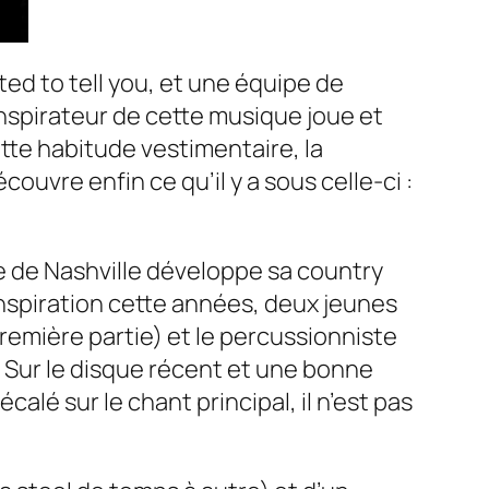
ted to tell you,
et une équipe de
inspirateur de cette musique joue et
ette habitude vestimentaire, la
ouvre enfin ce qu’il y a sous celle-ci :
e de Nashville développe sa country
inspiration cette années, deux jeunes
remière partie) et le percussionniste
 Sur le disque récent et une bonne
alé sur le chant principal, il n’est pas