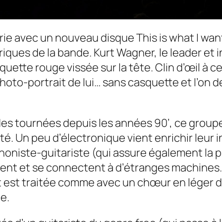
erie avec un nouveau disque
This is what I wan
ques de la bande. Kurt Wagner, le leader et 
uette rouge vissée sur la tête. Clin d’œil à c
to-portrait de lui… sans casquette et l’on déc
 des tournées depuis les années 90’, ce group
é. Un peu d’électronique vient enrichir leur 
honiste-guitariste (qui assure également la p
rtent et se connectent à d’étranges machines.
rt est traitée comme avec un chœur en léger déc
e.