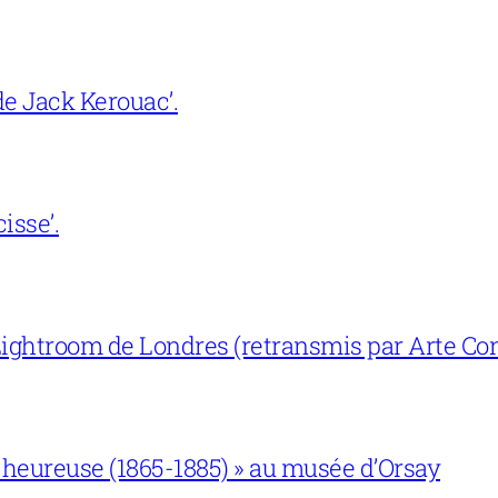
e Jack Kerouac’.
isse’.
ightroom de Londres (retransmis par Arte Con
 heureuse (1865-1885) » au musée d’Orsay