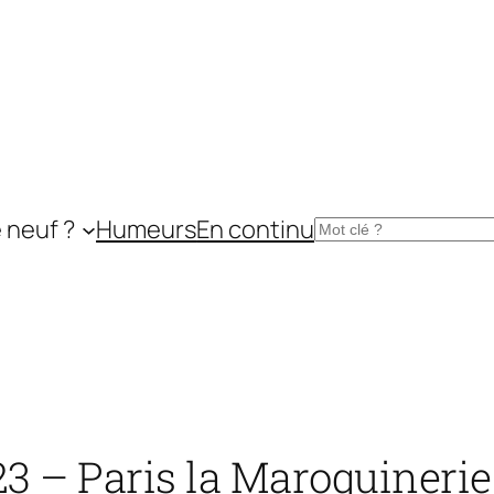
 neuf ?
Humeurs
En continu
Rechercher
 – Paris la Maroquinerie