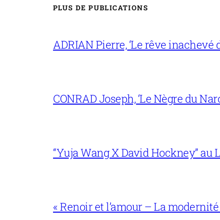
PLUS DE PUBLICATIONS
ADRIAN Pierre, ‘Le rêve inachevé d
CONRAD Joseph, ‘Le Nègre du Narc
“Yuja Wang X David Hockney” au L
« Renoir et l’amour – La modernité