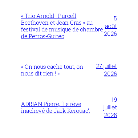
« Trio Arnold : Purcell,
5
Beethoven et Jean Cras » au
août
festival de musique de chambre
2026
de Perros-Guirec
27 juillet
« On nous cache tout, on
nous dit rien ! »
2026
19
ADRIAN Pierre, ‘Le rêve
juillet
inachevé de Jack Kerouac’.
2026