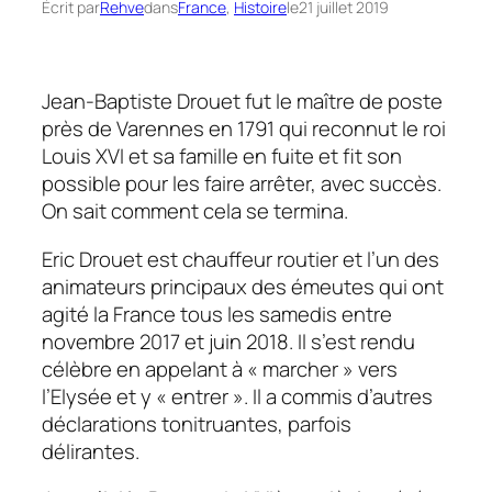
Écrit par
Rehve
dans
France
, 
Histoire
le
21 juillet 2019
Jean-Baptiste Drouet fut le maître de poste
près de Varennes en 1791 qui reconnut le roi
Louis XVI et sa famille en fuite et fit son
possible pour les faire arrêter, avec succès.
On sait comment cela se termina.
Eric Drouet est chauffeur routier et l’un des
animateurs principaux des émeutes qui ont
agité la France tous les samedis entre
novembre 2017 et juin 2018. Il s’est rendu
célèbre en appelant à « marcher » vers
l’Elysée et y « entrer ». Il a commis d’autres
déclarations tonitruantes, parfois
délirantes.