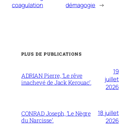
coagulation
démagogie
→
PLUS DE PUBLICATIONS
19
ADRIAN Pierre, ‘Le rêve
juillet
inachevé de Jack Kerouac’.
2026
18 juillet
CONRAD Joseph, ‘Le Nègre
du Narcisse’.
2026