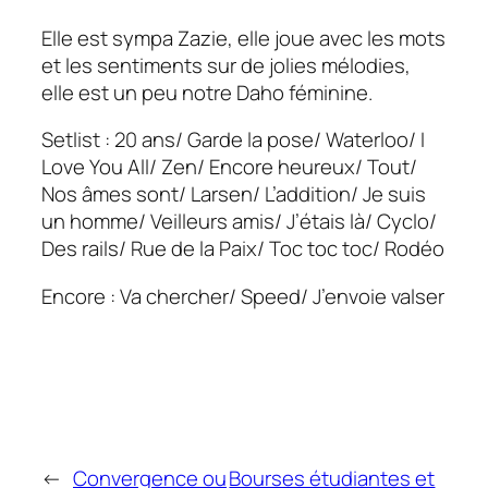
Elle est sympa Zazie, elle joue avec les mots
et les sentiments sur de jolies mélodies,
elle est un peu notre Daho féminine.
Setlist : 20 ans/ Garde la pose/ Waterloo/ I
Love You All/ Zen/ Encore heureux/ Tout/
Nos âmes sont/ Larsen/ L’addition/ Je suis
un homme/ Veilleurs amis/ J’étais là/ Cyclo/
Des rails/ Rue de la Paix/ Toc toc toc/ Rodéo
Encore : Va chercher/ Speed/ J’envoie valser
←
Convergence ou
Bourses étudiantes et