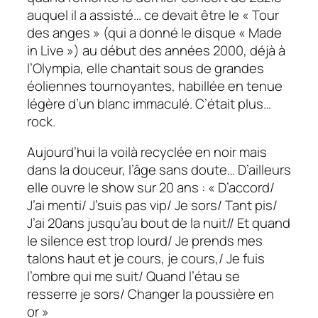
auquel il a assisté… ce devait être le « Tour
des anges » (qui a donné le disque « Made
in Live ») au début des années 2000, déjà à
l’Olympia, elle chantait sous de grandes
éoliennes tournoyantes, habillée en tenue
légère d’un blanc immaculé. C’était plus…
rock.
Aujourd’hui la voilà recyclée en noir mais
dans la douceur, l’âge sans doute… D’ailleurs
elle ouvre le show sur
20 ans : « D’accord/
J’ai menti/ J’suis pas vip/ Je sors/ Tant pis/
J’ai 20ans jusqu’au bout de la nuit// Et quand
le silence est trop lourd/ Je prends mes
talons haut et je cours, je cours,/ Je fuis
l’ombre qui me suit/ Quand l’étau se
resserre je sors/ Changer la poussière en
or »