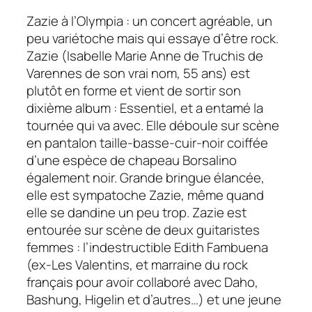
Zazie à l’Olympia : un concert agréable, un
peu variétoche mais qui essaye d’être rock.
Zazie (Isabelle Marie Anne de Truchis de
Varennes de son vrai nom, 55 ans) est
plutôt en forme et vient de sortir son
dixième album :
Essentiel
, et a entamé la
tournée qui va avec
.
Elle déboule sur scène
en pantalon taille-basse-cuir-noir coiffée
d’une espèce de chapeau Borsalino
également noir. Grande bringue élancée,
elle est sympatoche Zazie, même quand
elle se dandine un peu trop. Zazie est
entourée sur scène de deux guitaristes
femmes : l’indestructible Edith Fambuena
(ex-Les Valentins, et marraine du rock
français pour avoir collaboré avec Daho,
Bashung, Higelin et d’autres…) et une jeune