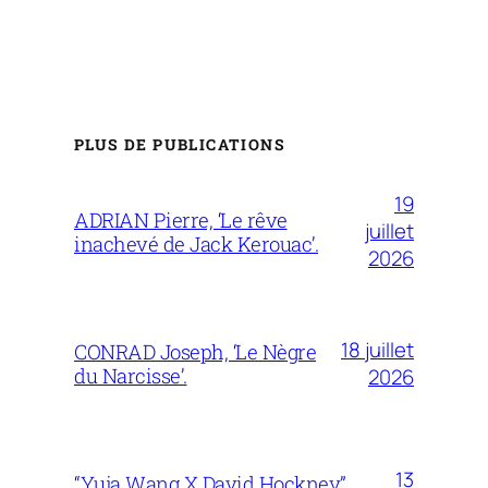
PLUS DE PUBLICATIONS
19
ADRIAN Pierre, ‘Le rêve
juillet
inachevé de Jack Kerouac’.
2026
18 juillet
CONRAD Joseph, ‘Le Nègre
du Narcisse’.
2026
13
“Yuja Wang X David Hockney”